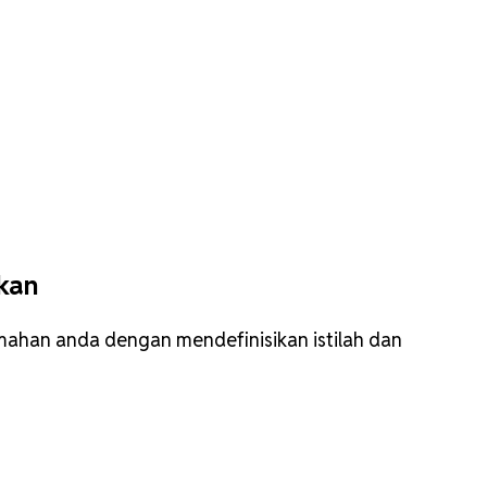
ikan
emahan anda dengan mendefinisikan istilah dan