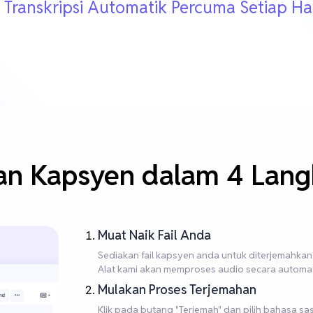
 Transkripsi Automatik Percuma Setiap Ha
an Kapsyen dalam 4 Lan
Muat Naik Fail Anda
Sediakan fail kapsyen anda untuk diterjemahkan. K
Alat kami akan memproses audio secara automatik
Mulakan Proses Terjemahan
Klik pada butang "Terjemah" dan pilih bahasa sa