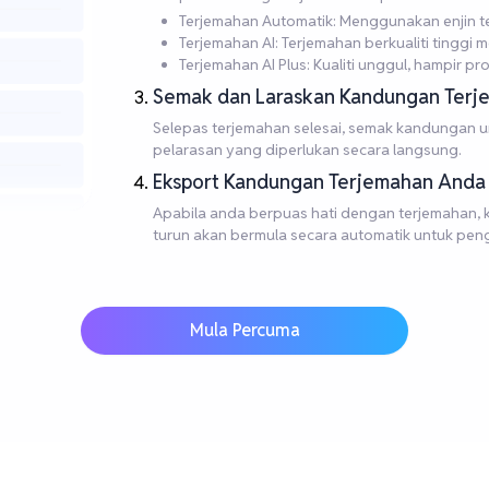
Terjemahan Automatik: Menggunakan enjin te
Terjemahan AI: Terjemahan berkualiti tingg
Terjemahan AI Plus: Kualiti unggul, hampir pro
Semak dan Laraskan Kandungan Terj
Selepas terjemahan selesai, semak kandungan 
pelarasan yang diperlukan secara langsung.
Eksport Kandungan Terjemahan Anda
Apabila anda berpuas hati dengan terjemahan, kli
turun akan bermula secara automatik untuk pen
Mula Percuma