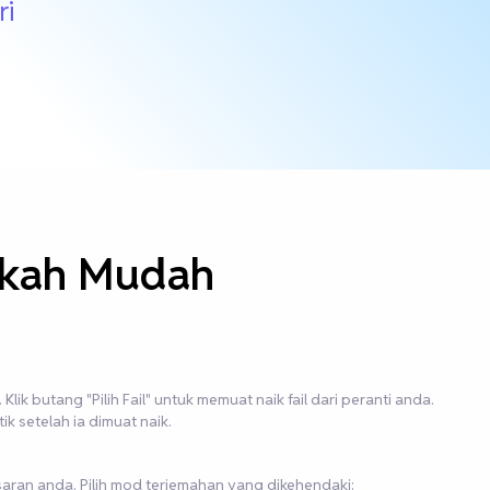
ri
gkah Mudah
lik butang "Pilih Fail" untuk memuat naik fail dari peranti anda.
 setelah ia dimuat naik.
saran anda. Pilih mod terjemahan yang dikehendaki: