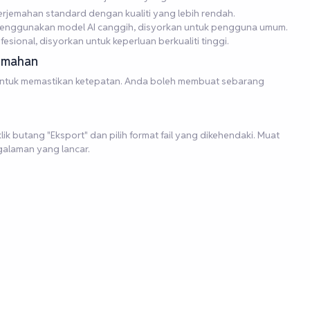
rjemahan standard dengan kualiti yang lebih rendah.
i menggunakan model AI canggih, disyorkan untuk pengguna umum.
fesional, disyorkan untuk keperluan berkualiti tinggi.
emahan
untuk memastikan ketepatan. Anda boleh membuat sebarang
k butang "Eksport" dan pilih format fail yang dikehendaki. Muat
galaman yang lancar.