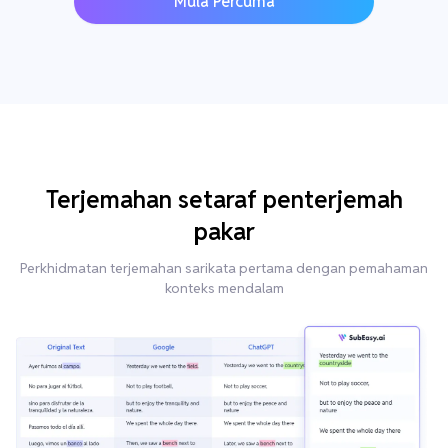
Mula Percuma
Terjemahan setaraf penterjemah
pakar
Perkhidmatan terjemahan sarikata pertama dengan pemahaman
konteks mendalam