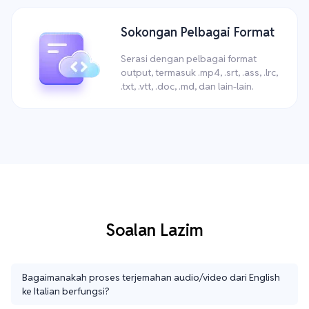
Sokongan Pelbagai Format
Serasi dengan pelbagai format
output, termasuk .mp4, .srt, .ass, .lrc,
.txt, .vtt, .doc, .md, dan lain-lain.
Soalan Lazim
Bagaimanakah proses terjemahan audio/video dari English
ke Italian berfungsi?