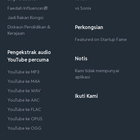
Faedah Influencer🎁
vs Sonix
Jadi Rakan Kongsi
Diskaun Pendidikan &
Perkongsian
Kerajaan
Featured on Startup Fame
Pengekstrak audio
Notis
YouTube percuma
Kami tidak mempunyai
YouTube ke MP3
aplikasi
YouTube ke M4A
YouTube ke WAV
Ikuti Kami
YouTube ke AAC
YouTube ke FLAC
YouTube ke OPUS
YouTube ke OGG