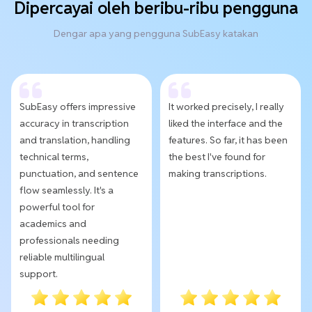
Dipercayai oleh beribu-ribu pengguna
Dengar apa yang pengguna SubEasy katakan
SubEasy offers impressive
It worked precisely, I really
accuracy in transcription
liked the interface and the
and translation, handling
features. So far, it has been
technical terms,
the best I've found for
punctuation, and sentence
making transcriptions.
flow seamlessly. It's a
powerful tool for
academics and
professionals needing
reliable multilingual
support.