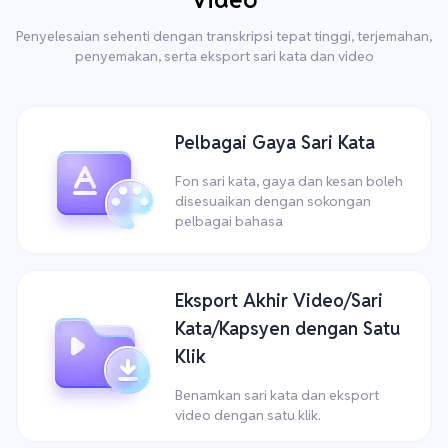
Penyelesaian sehenti dengan transkripsi tepat tinggi, terjemahan,
penyemakan, serta eksport sari kata dan video
Pelbagai Gaya Sari Kata
Fon sari kata, gaya dan kesan boleh
disesuaikan dengan sokongan
pelbagai bahasa
Eksport Akhir Video/Sari
Kata/Kapsyen dengan Satu
Klik
Benamkan sari kata dan eksport
video dengan satu klik.