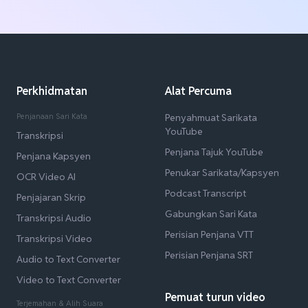
Perkhidmatan
Alat Percuma
Penjanaan Sari Kata
Penyahmuat Sarikata
YouTube
Transkripsi
Penjana Tajuk YouTube
Penjana Kapsyen
Penukar Sarikata/Kapsyen
OCR Video AI
Podcast Transcript
Penjajaran Skrip
Gabungkan Sari Kata
Transkripsi Audio
Perisian Penjana VTT
Transkripsi Video
Perisian Penjana SRT
Audio to Text Converter
Video to Text Converter
Pemuat turun video
Terjemahan & Alih Suara