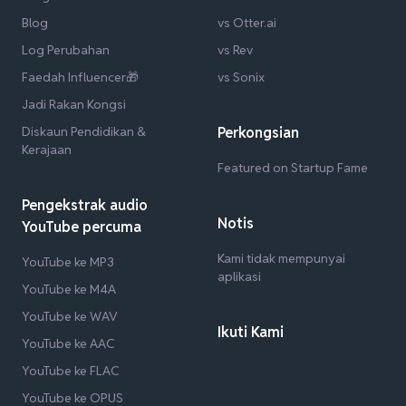
Blog
vs Otter.ai
Log Perubahan
vs Rev
Faedah Influencer🎁
vs Sonix
Jadi Rakan Kongsi
Diskaun Pendidikan &
Perkongsian
Kerajaan
Featured on Startup Fame
Pengekstrak audio
Notis
YouTube percuma
Kami tidak mempunyai
YouTube ke MP3
aplikasi
YouTube ke M4A
YouTube ke WAV
Ikuti Kami
YouTube ke AAC
YouTube ke FLAC
YouTube ke OPUS