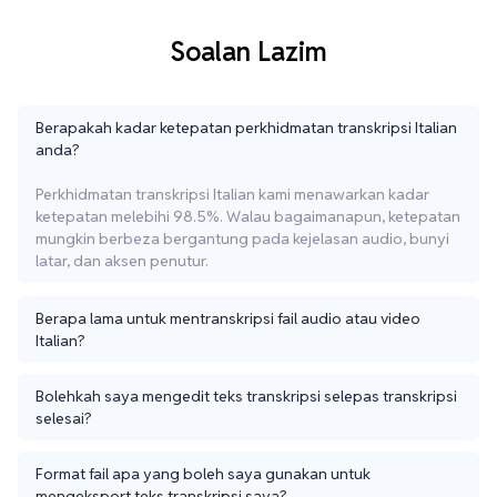
Soalan Lazim
Berapakah kadar ketepatan perkhidmatan transkripsi Italian
anda?
Perkhidmatan transkripsi Italian kami menawarkan kadar
ketepatan melebihi 98.5%. Walau bagaimanapun, ketepatan
mungkin berbeza bergantung pada kejelasan audio, bunyi
latar, dan aksen penutur.
Berapa lama untuk mentranskripsi fail audio atau video
Italian?
Bolehkah saya mengedit teks transkripsi selepas transkripsi
selesai?
Format fail apa yang boleh saya gunakan untuk
mengeksport teks transkripsi saya?