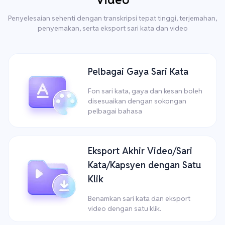
Penyelesaian sehenti dengan transkripsi tepat tinggi, terjemahan,
penyemakan, serta eksport sari kata dan video
Pelbagai Gaya Sari Kata
Fon sari kata, gaya dan kesan boleh
disesuaikan dengan sokongan
pelbagai bahasa
Eksport Akhir Video/Sari
Kata/Kapsyen dengan Satu
Klik
Benamkan sari kata dan eksport
video dengan satu klik.