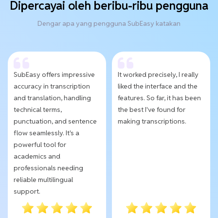
Dipercayai oleh beribu-ribu pengguna
Dengar apa yang pengguna SubEasy katakan
SubEasy offers impressive
It worked precisely, I really
accuracy in transcription
liked the interface and the
and translation, handling
features. So far, it has been
technical terms,
the best I've found for
punctuation, and sentence
making transcriptions.
flow seamlessly. It's a
powerful tool for
academics and
professionals needing
reliable multilingual
support.