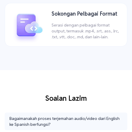
Sokongan Pelbagai Format
Serasi dengan pelbagai format
output, termasuk .mp4, .srt, .ass, .lrc,
.txt, .vtt, .doc, .md, dan lain-lain.
Soalan Lazim
Bagaimanakah proses terjemahan audio/video dari English
ke Spanish berfungsi?