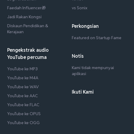
Faedah Influencer🎁
vs Sonix
Jadi Rakan Kongsi
Diskaun Pendidikan &
Perkongsian
Kerajaan
Featured on Startup Fame
Pengekstrak audio
Notis
YouTube percuma
Kami tidak mempunyai
YouTube ke MP3
aplikasi
YouTube ke M4A
YouTube ke WAV
Ikuti Kami
YouTube ke AAC
YouTube ke FLAC
YouTube ke OPUS
YouTube ke OGG