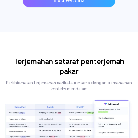
Mula Percuma
Terjemahan setaraf penterjemah
pakar
Perkhidmatan terjemahan sarikata pertama dengan pemahaman
konteks mendalam