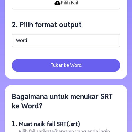
Pilih Fail
2. Pilih format output
Word
Tukar ke Word
Bagaimana untuk menukar SRT
ke Word?
Muat naik fail SRT(.srt)
Pilih fail sarikata/kapsyen yang anda ingin