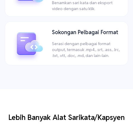
Benamkan sari kata dan eksport
video dengan satu klik.
Sokongan Pelbagai Format
Serasi dengan pelbagai format
output, termasuk .mp4, .srt, .ass, .lrc,
.txt, .vtt, .doc, .md, dan lain-lain.
Lebih Banyak Alat Sarikata/Kapsyen