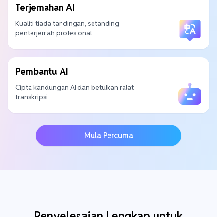
Terjemahan AI
Kualiti tiada tandingan, setanding
penterjemah profesional
Pembantu AI
Cipta kandungan AI dan betulkan ralat
transkripsi
Mula Percuma
Penyelesaian Lengkap untuk