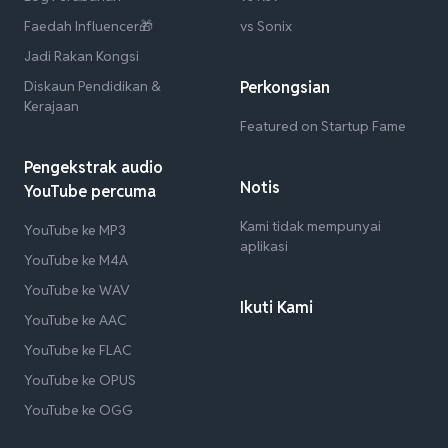
Faedah Influencer🎁
vs Sonix
Jadi Rakan Kongsi
Diskaun Pendidikan &
Perkongsian
Kerajaan
Featured on Startup Fame
Pengekstrak audio
Notis
YouTube percuma
Kami tidak mempunyai
YouTube ke MP3
aplikasi
YouTube ke M4A
YouTube ke WAV
Ikuti Kami
YouTube ke AAC
YouTube ke FLAC
YouTube ke OPUS
YouTube ke OGG