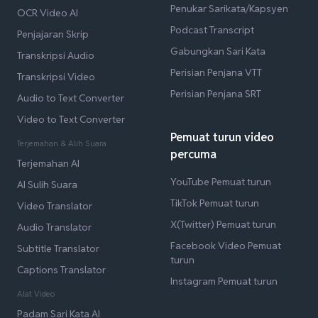
Penukar Sarikata/Kapsyen
OCR Video AI
Podcast Transcript
Penjajaran Skrip
Gabungkan Sari Kata
Transkripsi Audio
Perisian Penjana VTT
Transkripsi Video
Perisian Penjana SRT
Audio to Text Converter
Video to Text Converter
Pemuat turun video
Terjemahan & Alih Suara
percuma
Terjemahan AI
YouTube Pemuat turun
AI Sulih Suara
TikTok Pemuat turun
Video Translator
X(Twitter) Pemuat turun
Audio Translator
Facebook Video Pemuat
Subtitle Translator
turun
Captions Translator
Instagram Pemuat turun
Alat Video
Padam Sari Kata AI