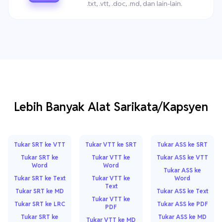
.txt, .vtt, .doc, .md, dan lain-lain.
Lebih Banyak Alat Sarikata/Kapsyen
Tukar SRT ke VTT
Tukar VTT ke SRT
Tukar ASS ke SRT
Tukar SRT ke
Tukar VTT ke
Tukar ASS ke VTT
Word
Word
Tukar ASS ke
Tukar SRT ke Text
Tukar VTT ke
Word
Text
Tukar SRT ke MD
Tukar ASS ke Text
Tukar VTT ke
Tukar SRT ke LRC
Tukar ASS ke PDF
PDF
Tukar SRT ke
Tukar ASS ke MD
Tukar VTT ke MD