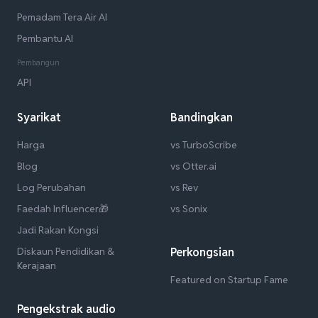
Pemadam Tera Air AI
Pembantu AI
Pembangun
API
Syarikat
Bandingkan
Harga
vs TurboScribe
Blog
vs Otter.ai
Log Perubahan
vs Rev
Faedah Influencer🎁
vs Sonix
Jadi Rakan Kongsi
Diskaun Pendidikan &
Perkongsian
Kerajaan
Featured on Startup Fame
Pengekstrak audio