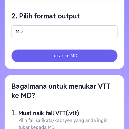
2. Pilih format output
MD
Tukar ke MD
Bagaimana untuk menukar VTT
ke MD?
Muat naik fail VTT(.vtt)
Pilih fail sarikata/kapsyen yang anda ingin
tukar kepada MD.