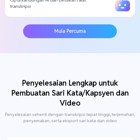
Cipta kandungan AI dan betulkan ralat
transkripsi
Mula Percuma
Penyelesaian Lengkap untuk
Pembuatan Sari Kata/Kapsyen dan
Video
Penyelesaian sehenti dengan transkripsi tepat tinggi, terjemahan,
penyemakan, serta eksport sari kata dan video