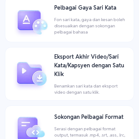
Pelbagai Gaya Sari Kata
Fon sari kata, gaya dan kesan boleh
disesuaikan dengan sokongan
pelbagai bahasa
Eksport Akhir Video/Sari
Kata/Kapsyen dengan Satu
Klik
Benamkan sari kata dan eksport
video dengan satu klik.
Sokongan Pelbagai Format
Serasi dengan pelbagai format
output, termasuk .mp4, .srt, .ass, .lrc,