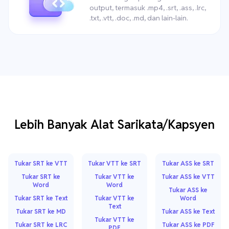
output, termasuk .mp4, .srt, .ass, .lrc,
.txt, .vtt, .doc, .md, dan lain-lain.
Lebih Banyak Alat Sarikata/Kapsyen
Tukar SRT ke VTT
Tukar VTT ke SRT
Tukar ASS ke SRT
Tukar SRT ke
Tukar VTT ke
Tukar ASS ke VTT
Word
Word
Tukar ASS ke
Tukar SRT ke Text
Tukar VTT ke
Word
Text
Tukar SRT ke MD
Tukar ASS ke Text
Tukar VTT ke
Tukar SRT ke LRC
Tukar ASS ke PDF
PDF