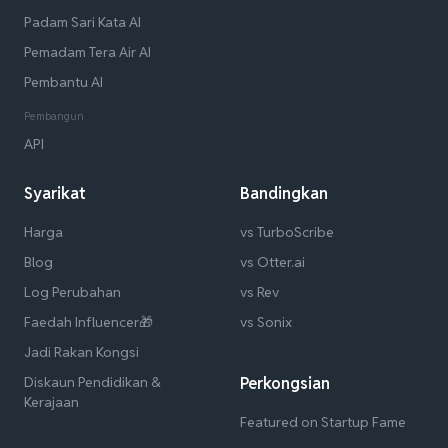
Padam Sari Kata AI
Pemadam Tera Air AI
Pembantu AI
Pembangun
API
Syarikat
Bandingkan
Harga
vs TurboScribe
Blog
vs Otter.ai
Log Perubahan
vs Rev
Faedah Influencer🎁
vs Sonix
Jadi Rakan Kongsi
Diskaun Pendidikan &
Perkongsian
Kerajaan
Featured on Startup Fame