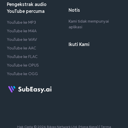
Pengekstrak audio
Notis
YouTube percuma
Kami tidak mempunyai
YouTube ke MP3
aplikasi
YouTube ke M4A
YouTube ke WAV
Ikuti Kami
YouTube ke AAC
YouTube ke FLAC
YouTube ke OPUS
YouTube ke OGG
Hak Cipta © 2026 Bikgo Network Ltd. (Hong Kong) |
Terma