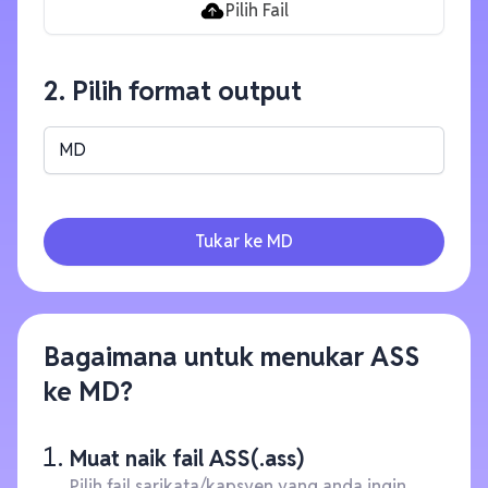
Pilih Fail
2. Pilih format output
MD
Tukar ke MD
Bagaimana untuk menukar ASS
ke MD?
Muat naik fail ASS(.ass)
Pilih fail sarikata/kapsyen yang anda ingin