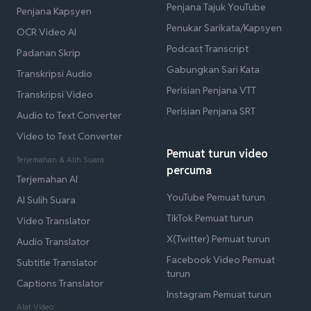
Penjana Tajuk YouTube
Penjana Kapsyen
Penukar Sarikata/Kapsyen
OCR Video AI
Podcast Transcript
Padanan Skrip
Gabungkan Sari Kata
Transkripsi Audio
Perisian Penjana VTT
Transkripsi Video
Perisian Penjana SRT
Audio to Text Converter
Video to Text Converter
Pemuat turun video
Terjemahan & Alih Suara
percuma
Terjemahan AI
YouTube Pemuat turun
AI Sulih Suara
TikTok Pemuat turun
Video Translator
X(Twitter) Pemuat turun
Audio Translator
Facebook Video Pemuat
Subtitle Translator
turun
Captions Translator
Instagram Pemuat turun
Alat Video