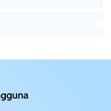
engguna