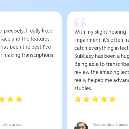
 precisely, I really liked
With my slight hearing
rface and the features.
impairment, it's often h
t has been the best I've
catch everything in lect
r making transcriptions.
SubEasy has been a hug
Being able to transcrib
review the amazing lect
really helped me advan
studies.
SubEasy.ai User
Therapeutical Studies