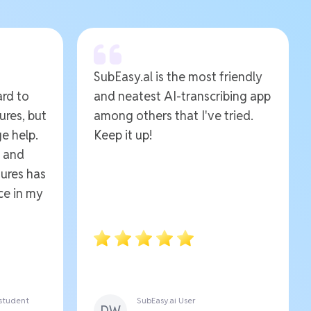
SubEasy.al is the most friendly
ard to
and neatest AI-transcribing app
ures, but
among others that I've tried.
e help.
Keep it up!
e and
ures has
ce in my
 student
SubEasy.ai User
DW