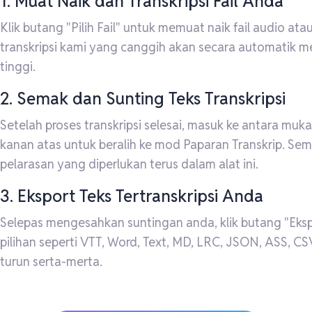
1. Muat Naik dan Transkripsi Fail Anda
Klik butang "Pilih Fail" untuk memuat naik fail audio at
transkripsi kami yang canggih akan secara automatik m
tinggi.
2. Semak dan Sunting Teks Transkripsi
Setelah proses transkripsi selesai, masuk ke antara muk
kanan atas untuk beralih ke mod Paparan Transkrip. Se
pelarasan yang diperlukan terus dalam alat ini.
3. Eksport Teks Tertranskripsi Anda
Selepas mengesahkan suntingan anda, klik butang "Ekspor
pilihan seperti VTT, Word, Text, MD, LRC, JSON, ASS, CS
turun serta-merta.