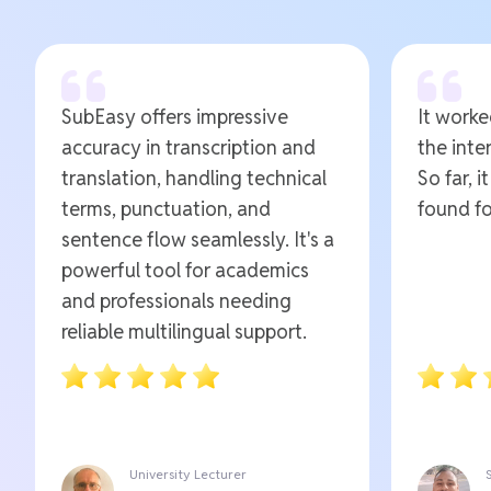
SubEasy offers impressive
It worked
accuracy in transcription and
the inte
translation, handling technical
So far, i
terms, punctuation, and
found fo
sentence flow seamlessly. It's a
powerful tool for academics
and professionals needing
reliable multilingual support.
University Lecturer