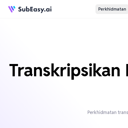
Perkhidmatan
Transkripsikan
Perkhidmatan trans