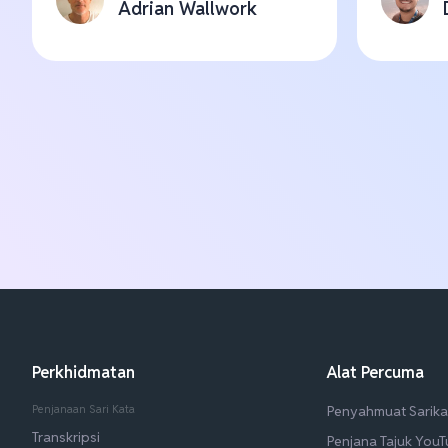
Adrian Wallwork
Perkhidmatan
Alat Percuma
Penjanaan Sari Kata
Penyahmuat Sarika
Transkripsi
Penjana Tajuk You