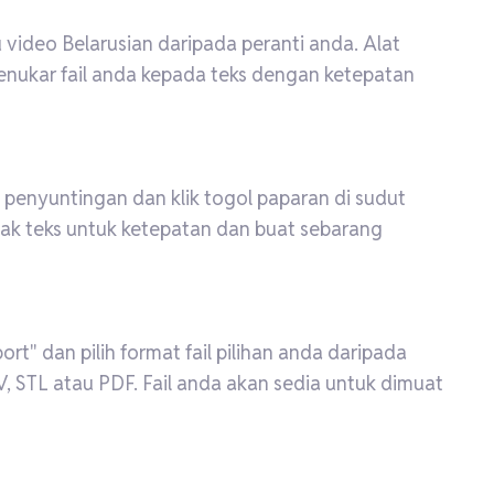
au video Belarusian daripada peranti anda. Alat
enukar fail anda kepada teks dengan ketepatan
a penyuntingan dan klik togol paparan di sudut
mak teks untuk ketepatan dan buat sebarang
t" dan pilih format fail pilihan anda daripada
V, STL atau PDF. Fail anda akan sedia untuk dimuat