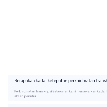
Berapakah kadar ketepatan perkhidmatan transkr
Perkhidmatan transkripsi Belarusian kami menawarkan kadar
aksen penutur.