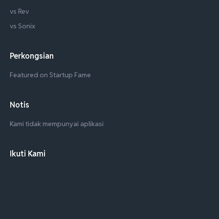
vs Rev
vs Sonix
Perkongsian
Featured on Startup Fame
Notis
Kami tidak mempunyai aplikasi
Ikuti Kami