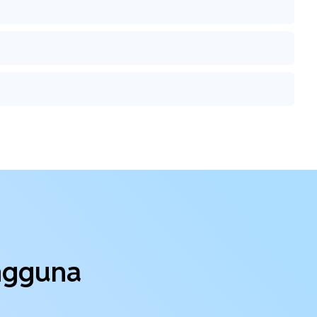
engguna