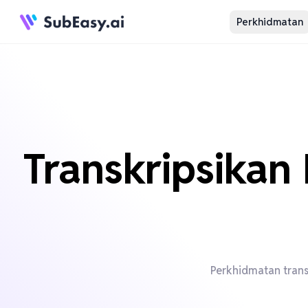
Perkhidmatan
Transkripsikan
Perkhidmatan trans