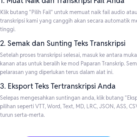
1. Muat Naik dan Transkripsi Fail Anda
Klik butang "Pilih Fail" untuk memuat naik fail audio at
transkripsi kami yang canggih akan secara automatik m
tinggi.
2. Semak dan Sunting Teks Transkripsi
Setelah proses transkripsi selesai, masuk ke antara muk
kanan atas untuk beralih ke mod Paparan Transkrip. Se
pelarasan yang diperlukan terus dalam alat ini.
3. Eksport Teks Tertranskripsi Anda
Selepas mengesahkan suntingan anda, klik butang "Ekspor
pilihan seperti VTT, Word, Text, MD, LRC, JSON, ASS, CS
turun serta-merta.