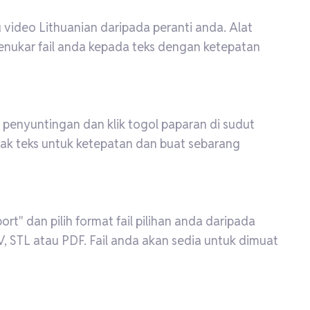
au video Lithuanian daripada peranti anda. Alat
enukar fail anda kepada teks dengan ketepatan
a penyuntingan dan klik togol paparan di sudut
mak teks untuk ketepatan dan buat sebarang
t" dan pilih format fail pilihan anda daripada
V, STL atau PDF. Fail anda akan sedia untuk dimuat