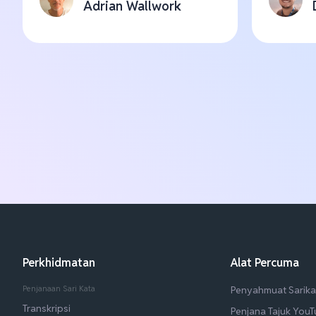
Adrian Wallwork
Perkhidmatan
Alat Percuma
Penjanaan Sari Kata
Penyahmuat Sarika
Transkripsi
Penjana Tajuk You