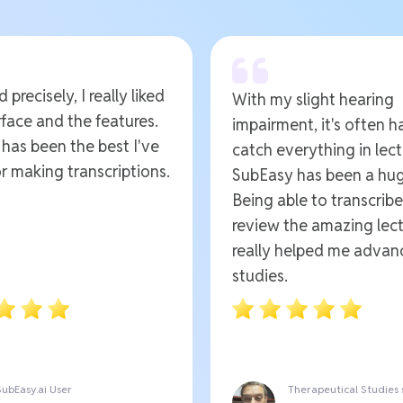
 precisely, I really liked
With my slight hearing
rface and the features.
impairment, it's often h
t has been the best I've
catch everything in lect
r making transcriptions.
SubEasy has been a hug
Being able to transcrib
review the amazing lect
really helped me advan
studies.
SubEasy.ai User
Therapeutical Studies