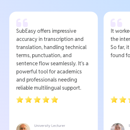
SubEasy offers impressive
It worked
accuracy in transcription and
the inte
translation, handling technical
So far, i
terms, punctuation, and
found fo
sentence flow seamlessly. It's a
powerful tool for academics
and professionals needing
reliable multilingual support.
University Lecturer