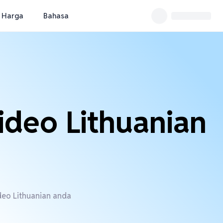
Harga
Bahasa
ideo Lithuanian
deo Lithuanian anda