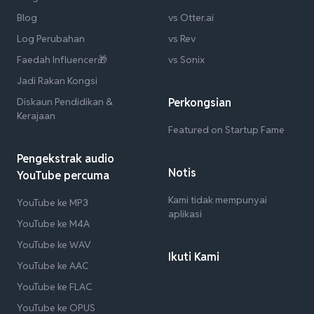
Blog
vs Otter.ai
Log Perubahan
vs Rev
Faedah Influencer🎁
vs Sonix
Jadi Rakan Kongsi
Diskaun Pendidikan &
Perkongsian
Kerajaan
Featured on Startup Fame
Pengekstrak audio
Notis
YouTube percuma
Kami tidak mempunyai
YouTube ke MP3
aplikasi
YouTube ke M4A
YouTube ke WAV
Ikuti Kami
YouTube ke AAC
YouTube ke FLAC
YouTube ke OPUS