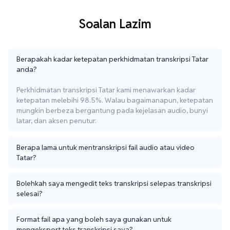
Soalan Lazim
Berapakah kadar ketepatan perkhidmatan transkripsi Tatar
anda?
Perkhidmatan transkripsi Tatar kami menawarkan kadar
ketepatan melebihi 98.5%. Walau bagaimanapun, ketepatan
mungkin berbeza bergantung pada kejelasan audio, bunyi
latar, dan aksen penutur.
Berapa lama untuk mentranskripsi fail audio atau video
Tatar?
Bolehkah saya mengedit teks transkripsi selepas transkripsi
selesai?
Format fail apa yang boleh saya gunakan untuk
mengeksport teks transkripsi saya?