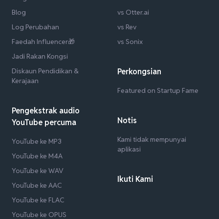
Blog
vs Otter.ai
Log Perubahan
vs Rev
Faedah Influencer🎁
vs Sonix
Jadi Rakan Kongsi
Diskaun Pendidikan &
Perkongsian
Kerajaan
Featured on Startup Fame
Pengekstrak audio
Notis
YouTube percuma
Kami tidak mempunyai
YouTube ke MP3
aplikasi
YouTube ke M4A
YouTube ke WAV
Ikuti Kami
YouTube ke AAC
YouTube ke FLAC
YouTube ke OPUS