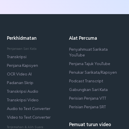
Perkhidmatan
Alat Percuma
Penjanaan Sari Kata
Penyahmuat Sarikata
YouTube
Transkripsi
Penjana Tajuk YouTube
Penjana Kapsyen
Penukar Sarikata/Kapsyen
OCR Video AI
Podcast Transcript
Padanan Skrip
Gabungkan Sari Kata
Transkripsi Audio
Perisian Penjana VTT
Transkripsi Video
Perisian Penjana SRT
Audio to Text Converter
Video to Text Converter
Pemuat turun video
Terjemahan & Alih Suara