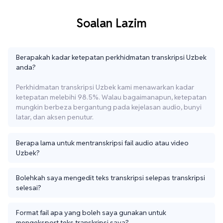
Soalan Lazim
Berapakah kadar ketepatan perkhidmatan transkripsi Uzbek
anda?
Perkhidmatan transkripsi Uzbek kami menawarkan kadar
ketepatan melebihi 98.5%. Walau bagaimanapun, ketepatan
mungkin berbeza bergantung pada kejelasan audio, bunyi
latar, dan aksen penutur.
Berapa lama untuk mentranskripsi fail audio atau video
Uzbek?
Bolehkah saya mengedit teks transkripsi selepas transkripsi
selesai?
Format fail apa yang boleh saya gunakan untuk
mengeksport teks transkripsi saya?