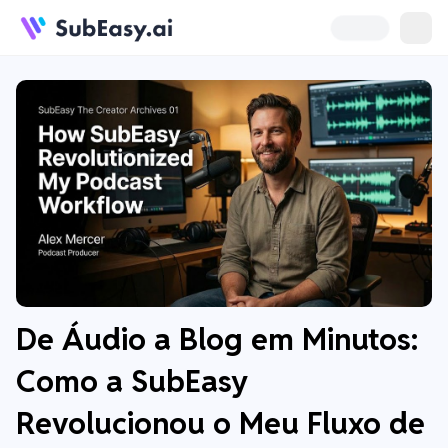
De Áudio a Blog em Minutos:
Como a SubEasy
Revolucionou o Meu Fluxo de