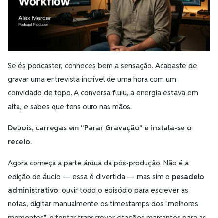
Se és podcaster, conheces bem a sensação. Acabaste de
gravar uma entrevista incrível de uma hora com um
convidado de topo. A conversa fluiu, a energia estava em
alta, e sabes que tens ouro nas mãos.
Depois, carregas em "Parar Gravação" e instala-se o
receio.
Agora começa a parte árdua da pós-produção. Não é a
edição de áudio — essa é divertida — mas sim o
pesadelo
administrativo
: ouvir todo o episódio para escrever as
notas, digitar manualmente os timestamps dos "melhores
momentos", e tentar transcrever citações marcantes para as