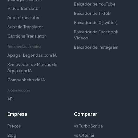
Baixador de YouTube
Video Translator
Baixador de TikTok
Audio Translator
Baixador de X(Twitter)
Subtitle Translator
Baixador de Facebook
Captions Translator
Vídeos
Ferramentas de vídeo
Baixador de Instagram
Apagar Legendas com IA
Removedor de Marcas de
Água com IA
Companheiro de IA
Programadores
API
Empresa
Comparar
Preços
vs TurboScribe
Blog
vs Otter.ai