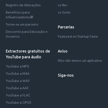
Registro de Alterações
vs Rev
Benefícios para
vs Sonix
influenciadores🎁
Torne-se um parceiro
Parcerias
Desconto para Educação e
Governo
Featured on Startup Fame
Extractores gratuitos de
Aviso
YouTube para áudio
Nós não temos um aplicativo
YouTube a MP3
YouTube a M4A
Siga-nos
YouTube a WAV
YouTube a AAC
YouTube a FLAC
YouTube a OPUS