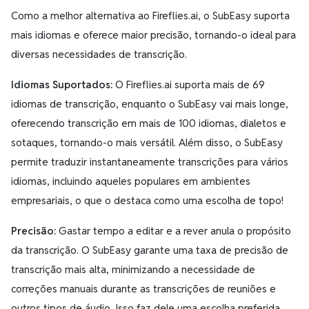
Como a melhor alternativa ao Fireflies.ai, o SubEasy suporta
mais idiomas e oferece maior precisão, tornando-o ideal para
diversas necessidades de transcrição.
Idiomas Suportados:
O Fireflies.ai suporta mais de 69
idiomas de transcrição, enquanto o SubEasy vai mais longe,
oferecendo transcrição em mais de 100 idiomas, dialetos e
sotaques, tornando-o mais versátil. Além disso, o SubEasy
permite traduzir instantaneamente transcrições para vários
idiomas, incluindo aqueles populares em ambientes
empresariais, o que o destaca como uma escolha de topo!
Precisão:
Gastar tempo a editar e a rever anula o propósito
da transcrição. O SubEasy garante uma taxa de precisão de
transcrição mais alta, minimizando a necessidade de
correções manuais durante as transcrições de reuniões e
outros tipos de áudio. Isso faz dele uma escolha preferida