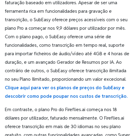
faturação baseado em utilizadores. Apesar de ser uma
ferramenta rica em funcionalidades para gravação e
transcrição, o SubEasy oferece preços acessíveis com o seu
plano Pro a começar nos 9,9 dólares por utilizador por mês.
Com o plano pago, o SubEasy oferece uma série de
funcionalidades, como transcrição em tempo real, suporte
para importar ficheiros de áudio/vídeo até 4GB e 4 horas de
duração, e um avançado Gerador de Resumos por IA. Ao
contrário de outros, o SubEasy oferece transcrição ilimitada
no seu Plano Ilimitado, proporcionando um valor excecional.
Clique aqui para ver os planos de preços do SubEasy e
descobrir como pode poupar nos custos de transcrição.
Em contraste, o plano Pro do Fireflies.ai começa nos 18
dólares por utilizador, faturado mensalmente. O Fireflies.ai
oferece transcrição em mais de 30 idiomas no seu plano
gratuito, com outras funcionalidades avançadas, como Super