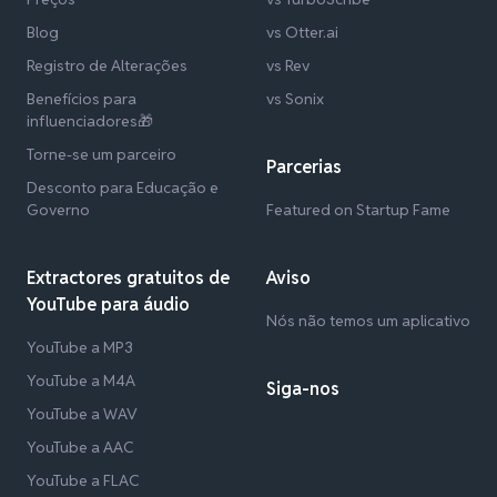
Blog
vs Otter.ai
Registro de Alterações
vs Rev
Benefícios para
vs Sonix
influenciadores🎁
Torne-se um parceiro
Parcerias
Desconto para Educação e
Governo
Featured on Startup Fame
Extractores gratuitos de
Aviso
YouTube para áudio
Nós não temos um aplicativo
YouTube a MP3
YouTube a M4A
Siga-nos
YouTube a WAV
YouTube a AAC
YouTube a FLAC