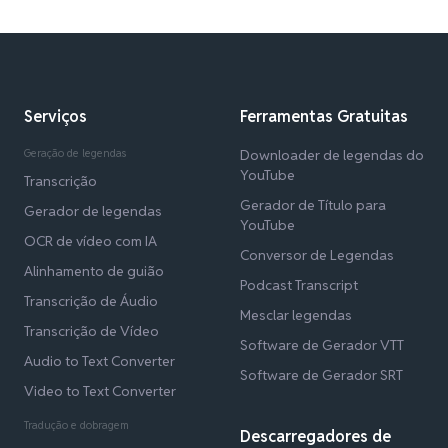
Serviços
Ferramentas Gratuitas
Geração de legendas
Downloader de legendas do
YouTube
Transcrição
Gerador de Título para
Gerador de legendas
YouTube
OCR de vídeo com IA
Conversor de Legendas
Alinhamento de guião
Podcast Transcript
Transcrição de Áudio
Mesclar legendas
Transcrição de Vídeo
Software de Gerador VTT
Audio to Text Converter
Software de Gerador SRT
Video to Text Converter
Tradução e dobragem
Descarregadores de