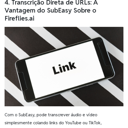
4. Transcrição Direta de URLs: A
Vantagem do SubEasy Sobre o
Fireflies.ai
Com o SubEasy, pode transcrever áudio e vídeo
simplesmente colando links do YouTube ou TikTok,