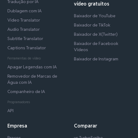
Tradução por IA
vídeo gratuitos
Dublagem com IA
Baixador de YouTube
Video Translator
Baixador de TikTok
Audio Translator
Baixador de X(Twitter)
Subtitle Translator
Baixador de Facebook
Captions Translator
Vídeos
Ferramentas de vídeo
Baixador de Instagram
Apagar Legendas com IA
Removedor de Marcas de
Água com IA
Companheiro de IA
Programadores
API
Empresa
Comparar
Preços
vs TurboScribe