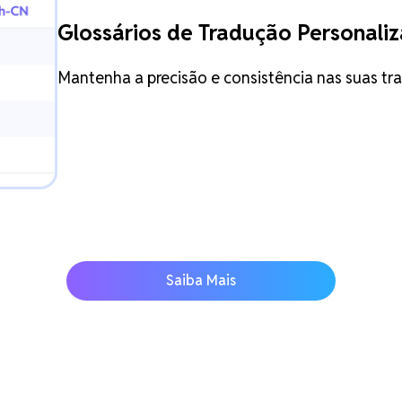
Glossários de Tradução Personaliz
Mantenha a precisão e consistência nas suas t
Saiba Mais