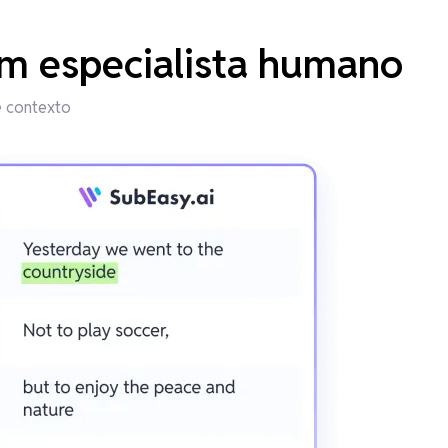
m especialista humano
e contexto