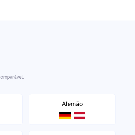
comparável.
Alemão