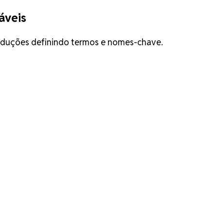
áveis
raduções definindo termos e nomes-chave.