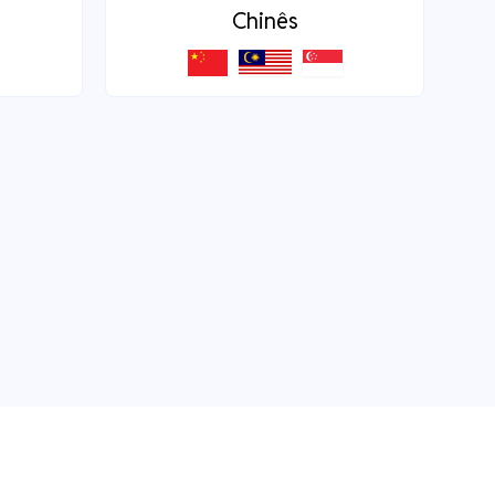
Chinês