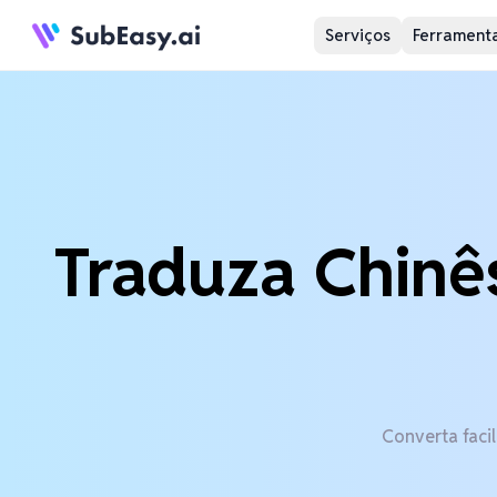
Serviços
Ferramenta
Traduza Chinês
Converta faci