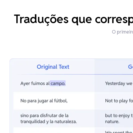
Traduções que corres
O primeir