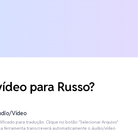
vídeo para Russo?
udio/Vídeo
ificado para tradução. Clique no botão "Selecionar Arquivo"
ssa ferramenta transcreverá automaticamente o áudio/vídeo