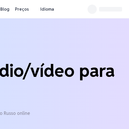
Blog
Preços
Idioma
udio/vídeo para
o Russo online