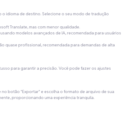
o o idioma de destino. Selecione o seu modo de tradução
osoft Translate, mas com menor qualidade.
de usando modelos avançados de IA, recomendada para usuários
ução quase profissional, recomendada para demandas de alta
Russo para garantir a precisão. Você pode fazer os ajustes
ue no botão "Exportar" e escolha o formato de arquivo de sua
ente, proporcionando uma experiência tranquila.