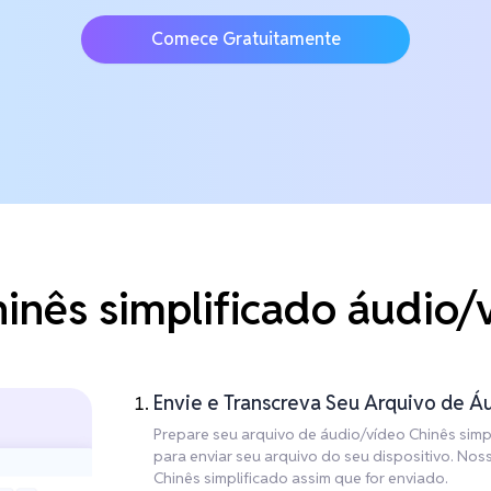
Comece Gratuitamente
inês simplificado áudio/
Envie e Transcreva Seu Arquivo de Á
Prepare seu arquivo de áudio/vídeo Chinês simpl
para enviar seu arquivo do seu dispositivo. No
Chinês simplificado assim que for enviado.