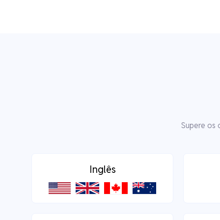
Supere os 
Inglês