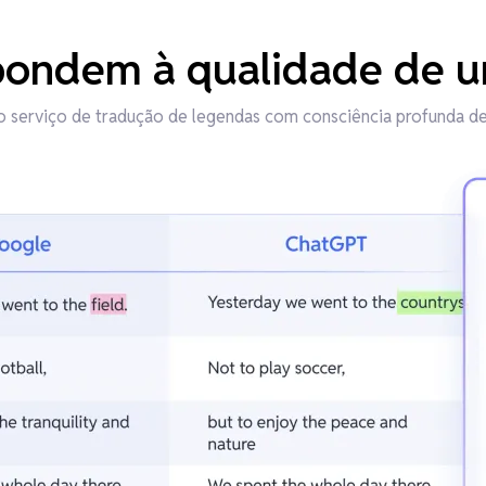
pondem à qualidade de u
o serviço de tradução de legendas com consciência profunda d