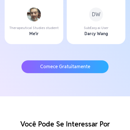
DW
Therapeutical Studies student
SubEasy.ai User
Me'ir
Darcy Wang
Comece Gratuitamente
Você Pode Se Interessar Por