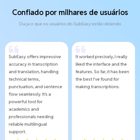
Confiado por milhares de usuários
Ouça o que os usuários do SubEasy estão dizendo
SubEasy offers impressive
It worked precisely, I really
accuracy in transcription
liked the interface and the
and translation, handling
features. So far, it has been
technical terms,
the best I've found for
punctuation, and sentence
making transcriptions.
flow seamlessly. It's a
powerful tool for
academics and
professionals needing
reliable multilingual
support.