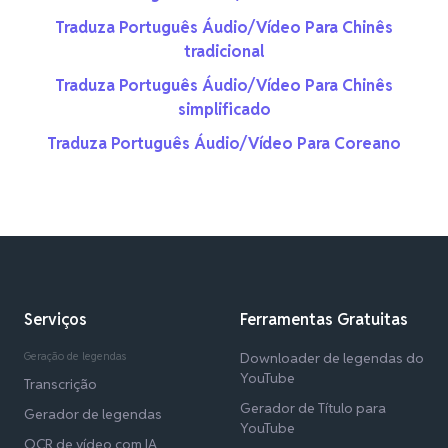
Traduza Português Áudio/Vídeo Para Chinês
tradicional
Traduza Português Áudio/Vídeo Para Chinês
simplificado
Traduza Português Áudio/Vídeo Para Coreano
Serviços
Ferramentas Gratuitas
Geração de legendas
Downloader de legendas do
YouTube
Transcrição
Gerador de Título para
Gerador de legendas
YouTube
OCR de vídeo com IA