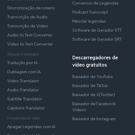
Conversor de Legendas
Sincronização de roteiro
Podcast Transcript
Transcrição de Áudio
Mesclar legendas
Transcrição de Vídeo
Software de Gerador VTT
Audio to Text Converter
Software de Gerador SRT
Video to Text Converter
Tradução e dobragem
Descarregadores de
Tradução por IA
vídeo gratuitos
Dublagem com IA
Baixador de YouTube
Video Translator
Baixador de TikTok
Audio Translator
Baixador de X(Twitter)
Subtitle Translator
Baixador de Facebook
Captions Translator
Vídeos
Ferramentas de vídeo
Baixador de Instagram
Apagar Legendas com IA