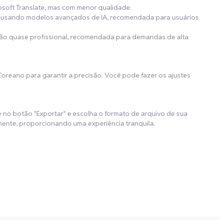
osoft Translate, mas com menor qualidade.
de usando modelos avançados de IA, recomendada para usuários
ução quase profissional, recomendada para demandas de alta
Coreano para garantir a precisão. Você pode fazer os ajustes
ue no botão "Exportar" e escolha o formato de arquivo de sua
ente, proporcionando uma experiência tranquila.