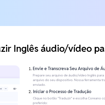
ir Inglês áudio/vídeo p
Envie e Transcreva Seu Arquivo de Á
Prepare seu arquivo de áudio/vídeo Inglês para 
arquivo do seu dispositivo. Nossa ferramenta t
enviado.
Iniciar o Processo de Tradução
Clique no botão "Traduzir" e escolha Coreano c
preferido: