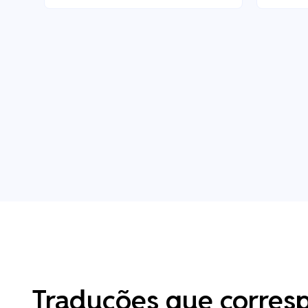
Traduções que corres