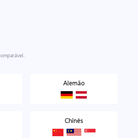
comparável.
Alemão
Chinês