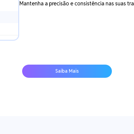
Mantenha a precisão e consistência nas suas t
Saiba Mais