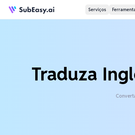
Serviços
Ferramenta
Traduza Ing
Converta