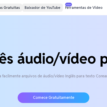
NEW
s Gratuitas
Baixador de YouTube
Ferramentas de Vídeo
lês áudio/vídeo 
 facilmente arquivos de áudio/vídeo Inglês para texto Corea
Comece Gratuitamente