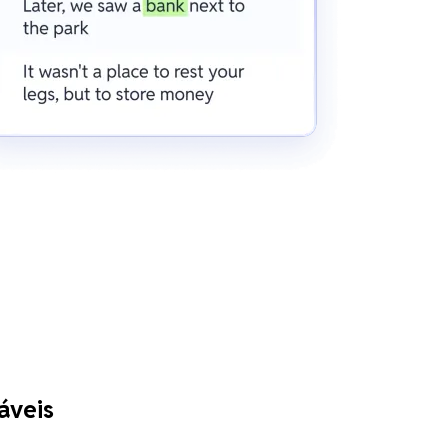
áveis