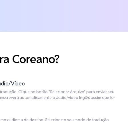
ara Coreano?
udio/Vídeo
tradução. Clique no botão "Selecionar Arquivo" para enviar seu
ranscreverá automaticamente o áudio/vídeo Inglês assim que for
omo o idioma de destino. Selecione o seu modo de tradução