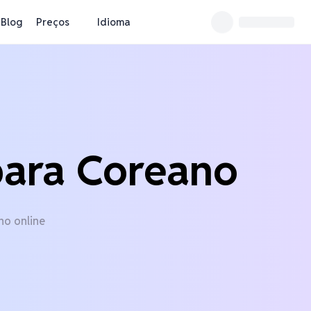
Blog
Preços
Idioma
para Coreano
no online