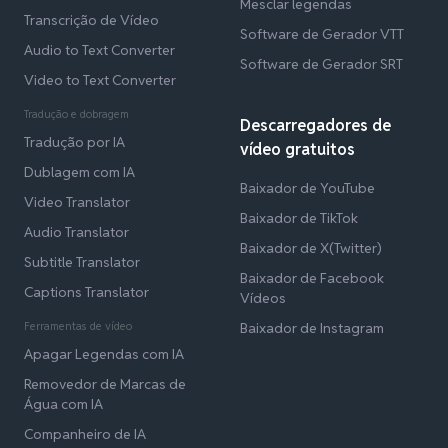
Mesclar legendas
Transcrição de Vídeo
Software de Gerador VTT
Audio to Text Converter
Software de Gerador SRT
Video to Text Converter
Tradução e dobragem
Descarregadores de
Tradução por IA
vídeo gratuitos
Dublagem com IA
Baixador de YouTube
Video Translator
Baixador de TikTok
Audio Translator
Baixador de X(Twitter)
Subtitle Translator
Baixador de Facebook
Captions Translator
Vídeos
Ferramentas de vídeo
Baixador de Instagram
Apagar Legendas com IA
Removedor de Marcas de
Água com IA
Companheiro de IA