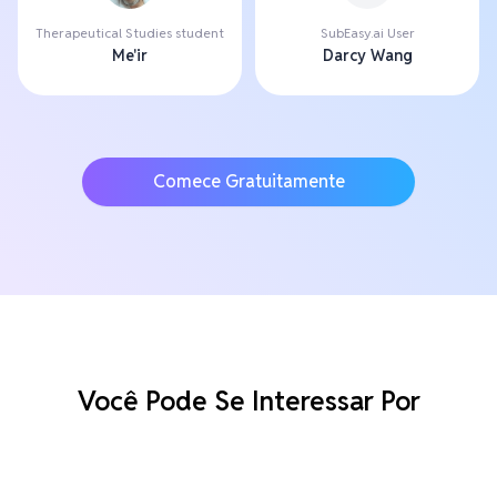
Therapeutical Studies student
SubEasy.ai User
Me'ir
Darcy Wang
Comece Gratuitamente
Você Pode Se Interessar Por