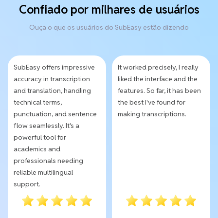
Confiado por milhares de usuários
Ouça o que os usuários do SubEasy estão dizendo
SubEasy offers impressive
It worked precisely, I really
accuracy in transcription
liked the interface and the
and translation, handling
features. So far, it has been
technical terms,
the best I've found for
punctuation, and sentence
making transcriptions.
flow seamlessly. It's a
powerful tool for
academics and
professionals needing
reliable multilingual
support.