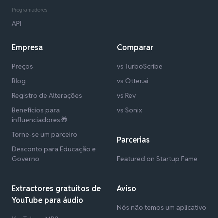
Programadores
API
Empresa
Comparar
Preços
vs TurboScribe
Blog
vs Otter.ai
Registro de Alterações
vs Rev
Benefícios para
vs Sonix
influenciadores🎁
Torne-se um parceiro
Parcerias
Desconto para Educação e
Governo
Featured on Startup Fame
Extractores gratuitos de
Aviso
YouTube para áudio
Nós não temos um aplicativo