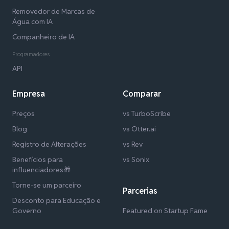
Removedor de Marcas de
Água com IA
Companheiro de IA
Programadores
API
Empresa
Comparar
Preços
vs TurboScribe
Blog
vs Otter.ai
Registro de Alterações
vs Rev
Benefícios para
vs Sonix
influenciadores🎁
Torne-se um parceiro
Parcerias
Desconto para Educação e
Governo
Featured on Startup Fame