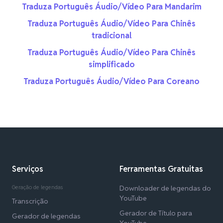
Traduza Português Áudio/Vídeo Para Mandarim
Traduza Português Áudio/Vídeo Para Chinês
tradicional
Traduza Português Áudio/Vídeo Para Chinês
simplificado
Traduza Português Áudio/Vídeo Para Coreano
Serviços
Ferramentas Gratuitas
Geração de legendas
Downloader de legendas do
YouTube
Transcrição
Gerador de Título para
Gerador de legendas
YouTube