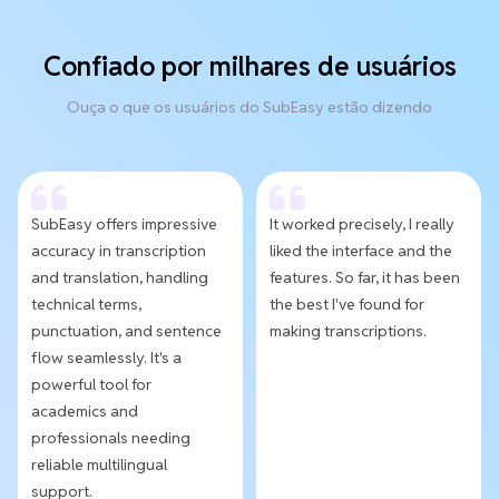
Confiado por milhares de usuários
Ouça o que os usuários do SubEasy estão dizendo
SubEasy offers impressive
It worked precisely, I really
accuracy in transcription
liked the interface and the
and translation, handling
features. So far, it has been
technical terms,
the best I've found for
punctuation, and sentence
making transcriptions.
flow seamlessly. It's a
powerful tool for
academics and
professionals needing
reliable multilingual
support.