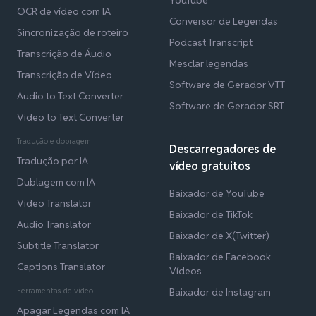
OCR de vídeo com IA
Conversor de Legendas
Sincronização de roteiro
Podcast Transcript
Transcrição de Áudio
Mesclar legendas
Transcrição de Vídeo
Software de Gerador VTT
Audio to Text Converter
Software de Gerador SRT
Video to Text Converter
Tradução e dobragem
Descarregadores de
Tradução por IA
vídeo gratuitos
Dublagem com IA
Baixador de YouTube
Video Translator
Baixador de TikTok
Audio Translator
Baixador de X(Twitter)
Subtitle Translator
Baixador de Facebook
Captions Translator
Vídeos
Ferramentas de vídeo
Baixador de Instagram
Apagar Legendas com IA