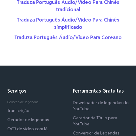
Traduza Português Áudio/Vídeo Para Chinês
tradicional
Traduza Português Áudio/Vídeo Para Chinês
simplificado
Traduza Português Áudio/Vídeo Para Coreano
Serviços
Ferramentas Gratuitas
Geração de legendas
Downloader de legendas do
YouTube
Transcrição
Gerador de Título para
Gerador de legendas
YouTube
OCR de vídeo com IA
Conversor de Legendas