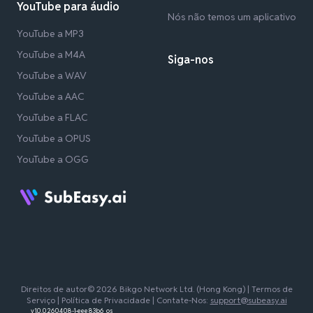
YouTube para áudio
Nós não temos um aplicativo
YouTube a MP3
YouTube a M4A
Siga-nos
YouTube a WAV
YouTube a AAC
YouTube a FLAC
YouTube a OPUS
YouTube a OGG
Direitos de autor© 2026 Bikgo Network Ltd. (Hong Kong) |
Termos de
Serviço
|
Política de Privacidade
| Contate-Nos:
support@subeasy.ai
v1.0.0.260408-1-eee83b6_os