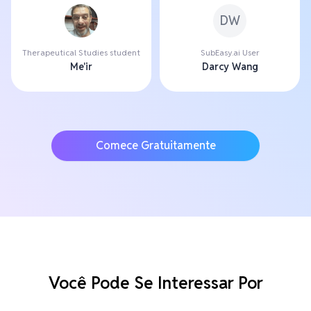
DW
Therapeutical Studies student
SubEasy.ai User
Me'ir
Darcy Wang
Comece Gratuitamente
Você Pode Se Interessar Por