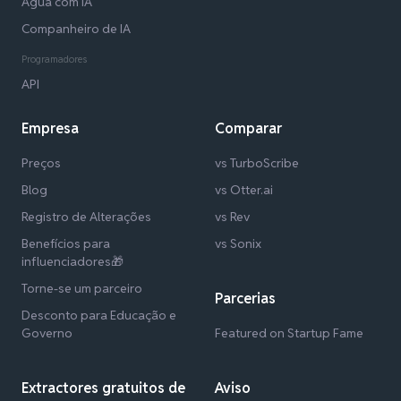
Água com IA
Companheiro de IA
Programadores
API
Empresa
Comparar
Preços
vs TurboScribe
Blog
vs Otter.ai
Registro de Alterações
vs Rev
Benefícios para
vs Sonix
influenciadores🎁
Torne-se um parceiro
Parcerias
Desconto para Educação e
Governo
Featured on Startup Fame
Extractores gratuitos de
Aviso