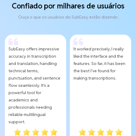
Confiado por milhares de usuários
Ouça o que os usuários do SubEasy estão dizendo
SubEasy offers impressive
It worked precisely, I really
accuracy in transcription
liked the interface and the
and translation, handling
features. So far, it has been
technical terms,
the best I've found for
punctuation, and sentence
making transcriptions.
flow seamlessly. It's a
powerful tool for
academics and
professionals needing
reliable multilingual
support.