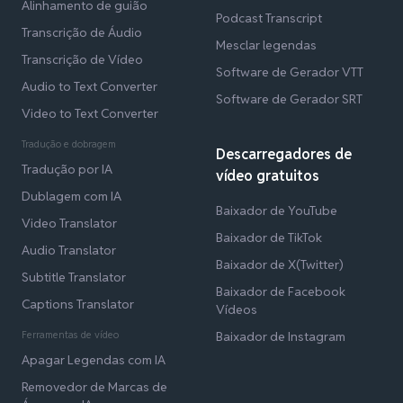
Alinhamento de guião
Podcast Transcript
Transcrição de Áudio
Mesclar legendas
Transcrição de Vídeo
Software de Gerador VTT
Audio to Text Converter
Software de Gerador SRT
Video to Text Converter
Tradução e dobragem
Descarregadores de
Tradução por IA
vídeo gratuitos
Dublagem com IA
Baixador de YouTube
Video Translator
Baixador de TikTok
Audio Translator
Baixador de X(Twitter)
Subtitle Translator
Baixador de Facebook
Captions Translator
Vídeos
Ferramentas de vídeo
Baixador de Instagram
Apagar Legendas com IA
Removedor de Marcas de