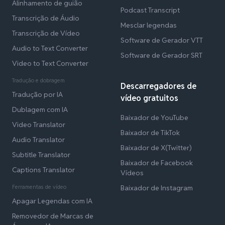
Alinhamento de guião
Podcast Transcript
Transcrição de Áudio
Mesclar legendas
Transcrição de Vídeo
Software de Gerador VTT
Audio to Text Converter
Software de Gerador SRT
Video to Text Converter
Tradução e dobragem
Descarregadores de
Tradução por IA
vídeo gratuitos
Dublagem com IA
Baixador de YouTube
Video Translator
Baixador de TikTok
Audio Translator
Baixador de X(Twitter)
Subtitle Translator
Baixador de Facebook
Captions Translator
Vídeos
Ferramentas de vídeo
Baixador de Instagram
Apagar Legendas com IA
Removedor de Marcas de