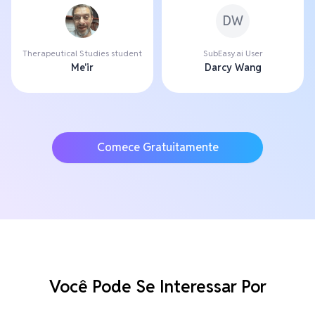
DW
Therapeutical Studies student
SubEasy.ai User
Me'ir
Darcy Wang
Comece Gratuitamente
Você Pode Se Interessar Por