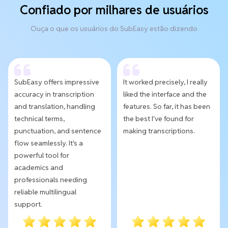
Confiado por milhares de usuários
Ouça o que os usuários do SubEasy estão dizendo
SubEasy offers impressive
It worked precisely, I really
accuracy in transcription
liked the interface and the
and translation, handling
features. So far, it has been
technical terms,
the best I've found for
punctuation, and sentence
making transcriptions.
flow seamlessly. It's a
powerful tool for
academics and
professionals needing
reliable multilingual
support.