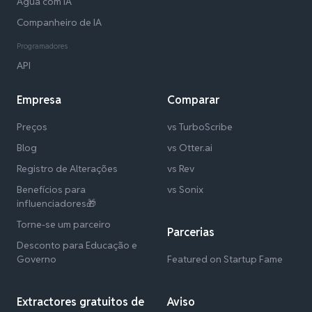
Água com IA
Companheiro de IA
Programadores
API
Empresa
Comparar
Preços
vs TurboScribe
Blog
vs Otter.ai
Registro de Alterações
vs Rev
Benefícios para
vs Sonix
influenciadores🎁
Torne-se um parceiro
Parcerias
Desconto para Educação e
Governo
Featured on Startup Fame
Extractores gratuitos de
Aviso