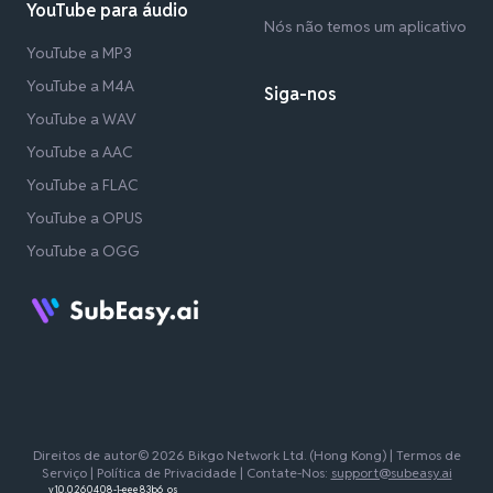
YouTube para áudio
Nós não temos um aplicativo
YouTube a MP3
YouTube a M4A
Siga-nos
YouTube a WAV
YouTube a AAC
YouTube a FLAC
YouTube a OPUS
YouTube a OGG
Direitos de autor© 2026 Bikgo Network Ltd. (Hong Kong) |
Termos de
Serviço
|
Política de Privacidade
| Contate-Nos:
support@subeasy.ai
v1.0.0.260408-1-eee83b6_os