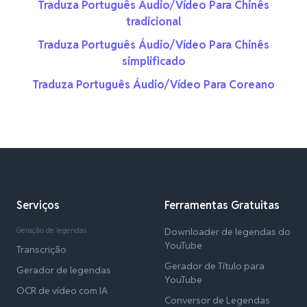
Traduza Português Áudio/Vídeo Para Chinês
tradicional
Traduza Português Áudio/Vídeo Para Chinês
simplificado
Traduza Português Áudio/Vídeo Para Coreano
Serviços
Ferramentas Gratuitas
Geração de legendas
Downloader de legendas do
YouTube
Transcrição
Gerador de Título para
Gerador de legendas
YouTube
OCR de vídeo com IA
Conversor de Legendas