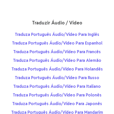
Traduzir Áudio / Vídeo
Traduza Português Áudio/Vídeo Para Inglês
Traduza Português Áudio/Vídeo Para Espanhol
Traduza Português Áudio/Vídeo Para Francês
Traduza Português Áudio/Vídeo Para Alemão
Traduza Português Áudio/Vídeo Para Holandês
Traduza Português Áudio/Vídeo Para Russo
Traduza Português Áudio/Vídeo Para Italiano
Traduza Português Áudio/Vídeo Para Polonês
Traduza Português Áudio/Vídeo Para Japonês
Traduza Português Áudio/Vídeo Para Mandarim