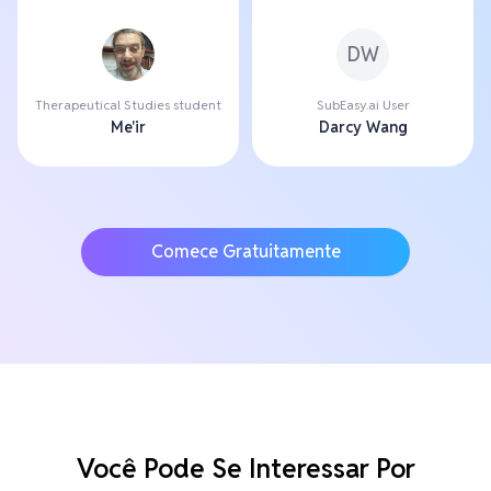
DW
Therapeutical Studies student
SubEasy.ai User
Me'ir
Darcy Wang
Comece Gratuitamente
Você Pode Se Interessar Por