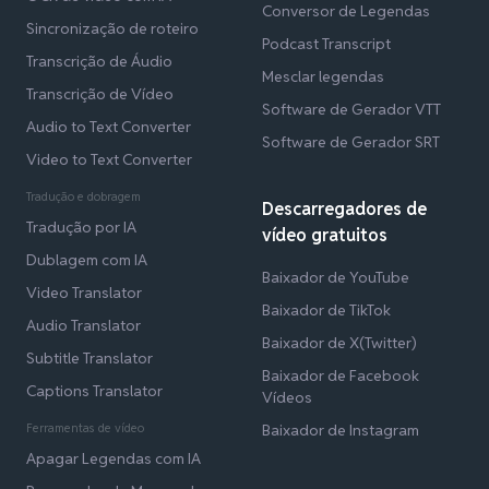
Conversor de Legendas
Sincronização de roteiro
Podcast Transcript
Transcrição de Áudio
Mesclar legendas
Transcrição de Vídeo
Software de Gerador VTT
Audio to Text Converter
Software de Gerador SRT
Video to Text Converter
Tradução e dobragem
Descarregadores de
Tradução por IA
vídeo gratuitos
Dublagem com IA
Baixador de YouTube
Video Translator
Baixador de TikTok
Audio Translator
Baixador de X(Twitter)
Subtitle Translator
Baixador de Facebook
Captions Translator
Vídeos
Ferramentas de vídeo
Baixador de Instagram
Apagar Legendas com IA