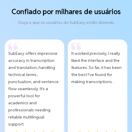
Confiado por milhares de usuários
Ouça o que os usuários do SubEasy estão dizendo
SubEasy offers impressive
It worked precisely, I really
accuracy in transcription
liked the interface and the
and translation, handling
features. So far, it has been
technical terms,
the best I've found for
punctuation, and sentence
making transcriptions.
flow seamlessly. It's a
powerful tool for
academics and
professionals needing
reliable multilingual
support.