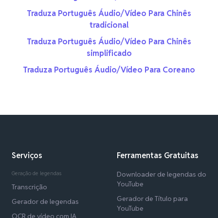
Traduza Português Áudio/Vídeo Para Chinês
tradicional
Traduza Português Áudio/Vídeo Para Chinês
simplificado
Traduza Português Áudio/Vídeo Para Coreano
Serviços
Ferramentas Gratuitas
Geração de legendas
Downloader de legendas do
YouTube
Transcrição
Gerador de Título para
Gerador de legendas
YouTube
OCR de vídeo com IA