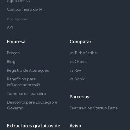
Água com IA
Companheiro de IA
Programadores
API
Empresa
Comparar
Preços
vs TurboScribe
Blog
vs Otter.ai
Registro de Alterações
vs Rev
Benefícios para
vs Sonix
influenciadores🎁
Torne-se um parceiro
Parcerias
Desconto para Educação e
Governo
Featured on Startup Fame
Extractores gratuitos de
Aviso