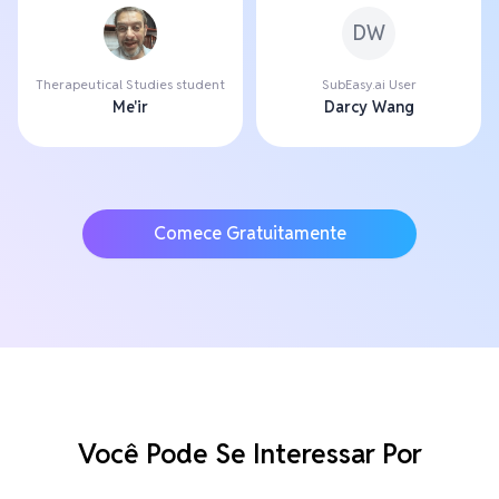
DW
Therapeutical Studies student
SubEasy.ai User
Me'ir
Darcy Wang
Comece Gratuitamente
Você Pode Se Interessar Por