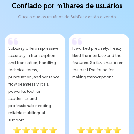
Confiado por milhares de usuários
Ouça o que os usuários do SubEasy estão dizendo
SubEasy offers impressive
It worked precisely, I really
accuracy in transcription
liked the interface and the
and translation, handling
features. So far, it has been
technical terms,
the best I've found for
punctuation, and sentence
making transcriptions.
flow seamlessly. It's a
powerful tool for
academics and
professionals needing
reliable multilingual
support.