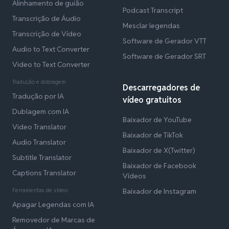
Alinhamento de guião
Podcast Transcript
Transcrição de Áudio
Mesclar legendas
Transcrição de Vídeo
Software de Gerador VTT
Audio to Text Converter
Software de Gerador SRT
Video to Text Converter
Tradução e dobragem
Descarregadores de
Tradução por IA
vídeo gratuitos
Dublagem com IA
Baixador de YouTube
Video Translator
Baixador de TikTok
Audio Translator
Baixador de X(Twitter)
Subtitle Translator
Baixador de Facebook
Captions Translator
Vídeos
Ferramentas de vídeo
Baixador de Instagram
Apagar Legendas com IA
Removedor de Marcas de