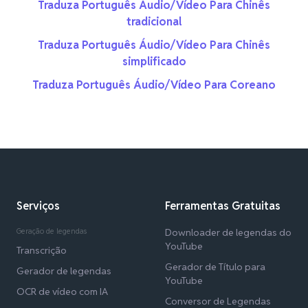
Traduza Português Áudio/Vídeo Para Chinês
tradicional
Traduza Português Áudio/Vídeo Para Chinês
simplificado
Traduza Português Áudio/Vídeo Para Coreano
Serviços
Ferramentas Gratuitas
Geração de legendas
Downloader de legendas do
YouTube
Transcrição
Gerador de Título para
Gerador de legendas
YouTube
OCR de vídeo com IA
Conversor de Legendas