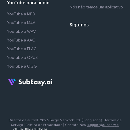
YouTube para áudio
Nós não temos um aplicativo
YouTube a MP3
YouTube a M4A
Siga-nos
YouTube a WAV
YouTube a AAC
YouTube a FLAC
YouTube a OPUS
YouTube a OGG
Direitos de autor© 2026 Bikgo Network Ltd. (Hong Kong) |
Termos de
Serviço
|
Política de Privacidade
| Contate-Nos:
support@subeasy.ai
v1.0.0.260408-1-eee83b6_os