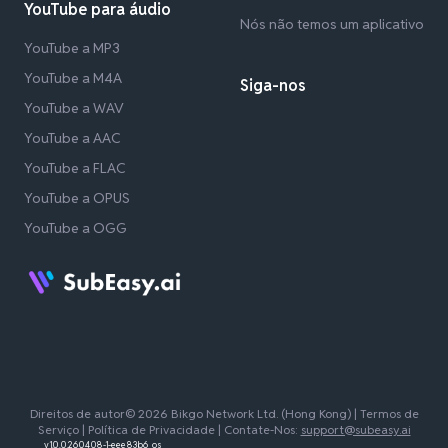
YouTube para áudio
Nós não temos um aplicativo
YouTube a MP3
YouTube a M4A
Siga-nos
YouTube a WAV
YouTube a AAC
YouTube a FLAC
YouTube a OPUS
YouTube a OGG
Direitos de autor© 2026 Bikgo Network Ltd. (Hong Kong) |
Termos de
Serviço
|
Política de Privacidade
| Contate-Nos:
support@subeasy.ai
v1.0.0.260408-1-eee83b6_os