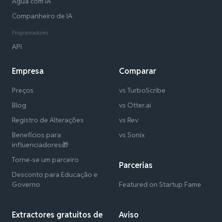
Água com IA
Companheiro de IA
Programadores
API
Empresa
Comparar
Preços
vs TurboScribe
Blog
vs Otter.ai
Registro de Alterações
vs Rev
Benefícios para
vs Sonix
influenciadores🎁
Torne-se um parceiro
Parcerias
Desconto para Educação e
Governo
Featured on Startup Fame
Extractores gratuitos de
Aviso