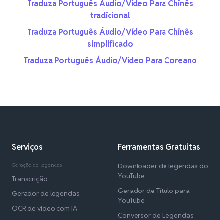
Traduza Português Áudio/Vídeo Para Chinês
tradicional
Traduza Português Áudio/Vídeo Para Chinês
simplificado
Traduza Português Áudio/Vídeo Para Coreano
Serviços
Ferramentas Gratuitas
Geração de legendas
Downloader de legendas do
YouTube
Transcrição
Gerador de Título para
Gerador de legendas
YouTube
OCR de vídeo com IA
Conversor de Legendas