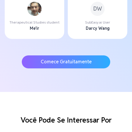
DW
Therapeutical Studies student
SubEasy.ai User
Me'ir
Darcy Wang
Comece Gratuitamente
Você Pode Se Interessar Por