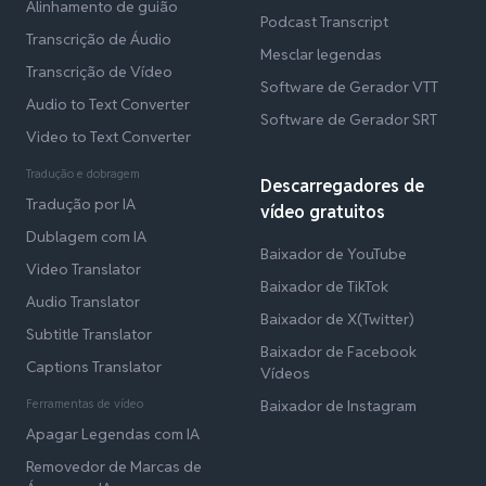
Alinhamento de guião
Podcast Transcript
Transcrição de Áudio
Mesclar legendas
Transcrição de Vídeo
Software de Gerador VTT
Audio to Text Converter
Software de Gerador SRT
Video to Text Converter
Tradução e dobragem
Descarregadores de
Tradução por IA
vídeo gratuitos
Dublagem com IA
Baixador de YouTube
Video Translator
Baixador de TikTok
Audio Translator
Baixador de X(Twitter)
Subtitle Translator
Baixador de Facebook
Captions Translator
Vídeos
Ferramentas de vídeo
Baixador de Instagram
Apagar Legendas com IA
Removedor de Marcas de