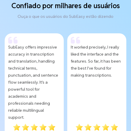
Confiado por milhares de usuários
Ouça o que os usuários do SubEasy estão dizendo
SubEasy offers impressive
It worked precisely, I really
accuracy in transcription
liked the interface and the
and translation, handling
features. So far, it has been
technical terms,
the best I've found for
punctuation, and sentence
making transcriptions.
flow seamlessly. It's a
powerful tool for
academics and
professionals needing
reliable multilingual
support.