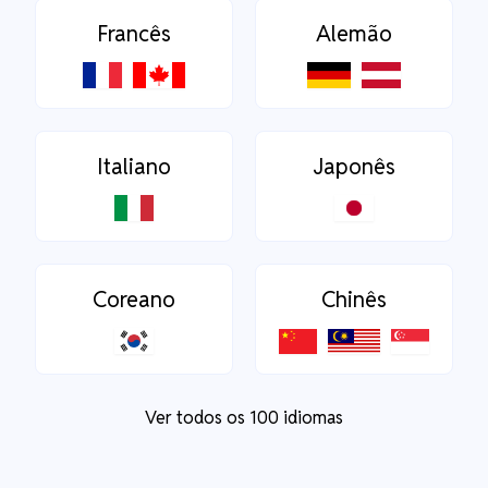
Francês
Alemão
Italiano
Japonês
Coreano
Chinês
Ver todos os 100 idiomas