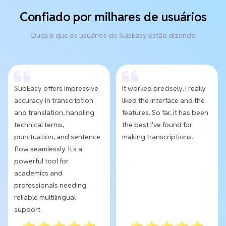
Confiado por milhares de usuários
Ouça o que os usuários do SubEasy estão dizendo
SubEasy offers impressive
It worked precisely, I really
accuracy in transcription
liked the interface and the
and translation, handling
features. So far, it has been
technical terms,
the best I've found for
punctuation, and sentence
making transcriptions.
flow seamlessly. It's a
powerful tool for
academics and
professionals needing
reliable multilingual
support.