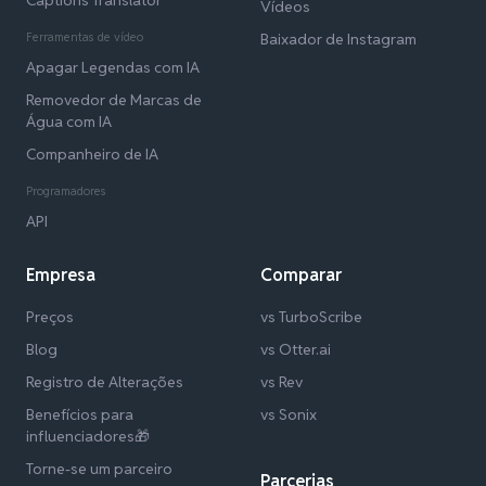
Vídeos
Ferramentas de vídeo
Baixador de Instagram
Apagar Legendas com IA
Removedor de Marcas de
Água com IA
Companheiro de IA
Programadores
API
Empresa
Comparar
Preços
vs TurboScribe
Blog
vs Otter.ai
Registro de Alterações
vs Rev
Benefícios para
vs Sonix
influenciadores🎁
Torne-se um parceiro
Parcerias