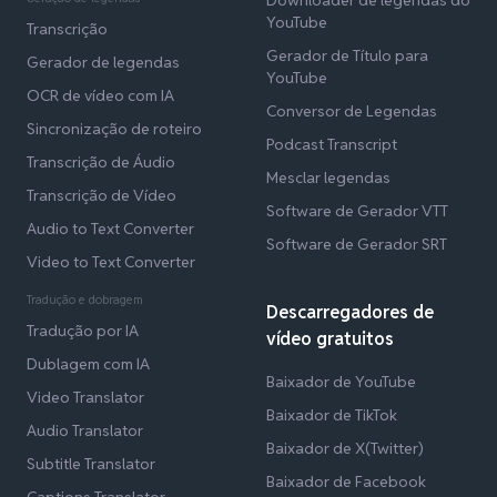
YouTube
Transcrição
Gerador de Título para
Gerador de legendas
YouTube
OCR de vídeo com IA
Conversor de Legendas
Sincronização de roteiro
Podcast Transcript
Transcrição de Áudio
Mesclar legendas
Transcrição de Vídeo
Software de Gerador VTT
Audio to Text Converter
Software de Gerador SRT
Video to Text Converter
Tradução e dobragem
Descarregadores de
Tradução por IA
vídeo gratuitos
Dublagem com IA
Baixador de YouTube
Video Translator
Baixador de TikTok
Audio Translator
Baixador de X(Twitter)
Subtitle Translator
Baixador de Facebook
Captions Translator