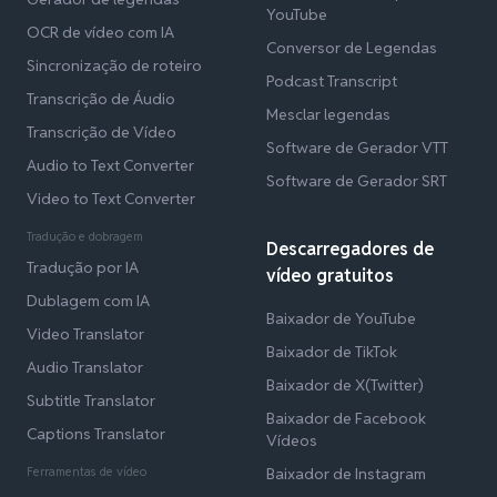
YouTube
OCR de vídeo com IA
Conversor de Legendas
Sincronização de roteiro
Podcast Transcript
Transcrição de Áudio
Mesclar legendas
Transcrição de Vídeo
Software de Gerador VTT
Audio to Text Converter
Software de Gerador SRT
Video to Text Converter
Tradução e dobragem
Descarregadores de
Tradução por IA
vídeo gratuitos
Dublagem com IA
Baixador de YouTube
Video Translator
Baixador de TikTok
Audio Translator
Baixador de X(Twitter)
Subtitle Translator
Baixador de Facebook
Captions Translator
Vídeos
Ferramentas de vídeo
Baixador de Instagram