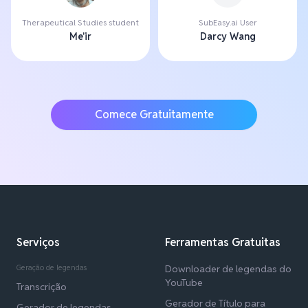
Therapeutical Studies student
SubEasy.ai User
Me'ir
Darcy Wang
Comece Gratuitamente
Serviços
Ferramentas Gratuitas
Geração de legendas
Downloader de legendas do
YouTube
Transcrição
Gerador de Título para
Gerador de legendas