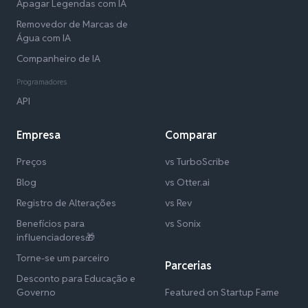
Apagar Legendas com IA
Removedor de Marcas de
Água com IA
Companheiro de IA
Programadores
API
Empresa
Comparar
Preços
vs TurboScribe
Blog
vs Otter.ai
Registro de Alterações
vs Rev
Benefícios para
vs Sonix
influenciadores🎁
Torne-se um parceiro
Parcerias
Desconto para Educação e
Governo
Featured on Startup Fame