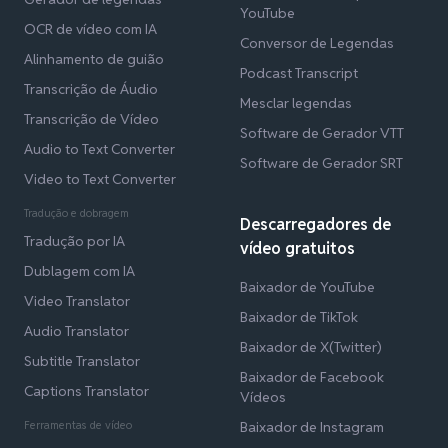
YouTube
OCR de vídeo com IA
Conversor de Legendas
Alinhamento de guião
Podcast Transcript
Transcrição de Áudio
Mesclar legendas
Transcrição de Vídeo
Software de Gerador VTT
Audio to Text Converter
Software de Gerador SRT
Video to Text Converter
Tradução e dobragem
Descarregadores de
Tradução por IA
vídeo gratuitos
Dublagem com IA
Baixador de YouTube
Video Translator
Baixador de TikTok
Audio Translator
Baixador de X(Twitter)
Subtitle Translator
Baixador de Facebook
Captions Translator
Vídeos
Ferramentas de vídeo
Baixador de Instagram