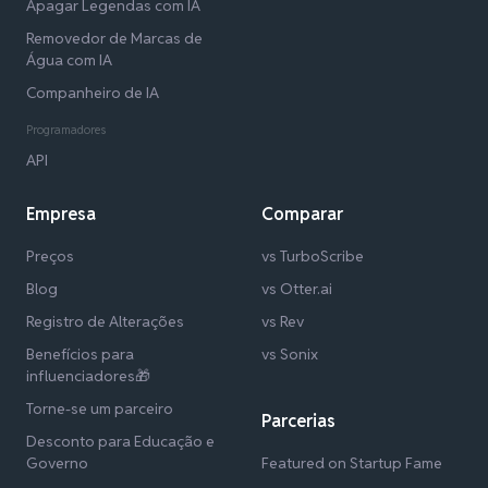
Apagar Legendas com IA
Removedor de Marcas de
Água com IA
Companheiro de IA
Programadores
API
Empresa
Comparar
Preços
vs TurboScribe
Blog
vs Otter.ai
Registro de Alterações
vs Rev
Benefícios para
vs Sonix
influenciadores🎁
Torne-se um parceiro
Parcerias
Desconto para Educação e
Governo
Featured on Startup Fame