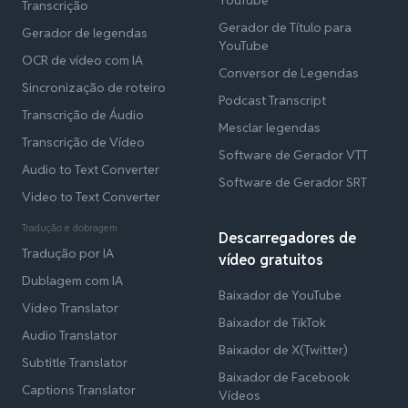
Transcrição
Gerador de Título para
Gerador de legendas
YouTube
OCR de vídeo com IA
Conversor de Legendas
Sincronização de roteiro
Podcast Transcript
Transcrição de Áudio
Mesclar legendas
Transcrição de Vídeo
Software de Gerador VTT
Audio to Text Converter
Software de Gerador SRT
Video to Text Converter
Tradução e dobragem
Descarregadores de
Tradução por IA
vídeo gratuitos
Dublagem com IA
Baixador de YouTube
Video Translator
Baixador de TikTok
Audio Translator
Baixador de X(Twitter)
Subtitle Translator
Baixador de Facebook
Captions Translator
Vídeos