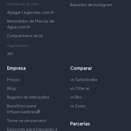
Ferramentas de vídeo
Baixador de Instagram
Apagar Legendas com IA
Removedor de Marcas de
Água com IA
Companheiro de IA
Programadores
API
Empresa
Comparar
Preços
vs TurboScribe
Blog
vs Otter.ai
Registro de Alterações
vs Rev
Benefícios para
vs Sonix
influenciadores🎁
Torne-se um parceiro
Parcerias
Desconto para Educação e