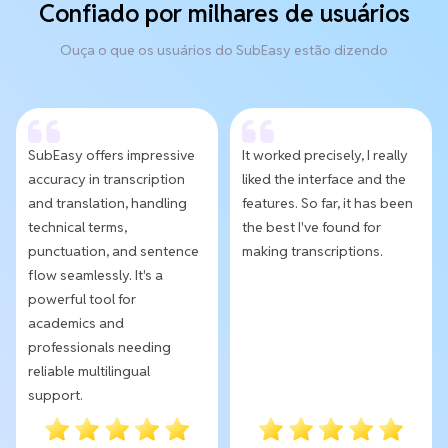
Confiado por milhares de usuários
Ouça o que os usuários do SubEasy estão dizendo
SubEasy offers impressive
It worked precisely, I really
accuracy in transcription
liked the interface and the
and translation, handling
features. So far, it has been
technical terms,
the best I've found for
punctuation, and sentence
making transcriptions.
flow seamlessly. It's a
powerful tool for
academics and
professionals needing
reliable multilingual
support.