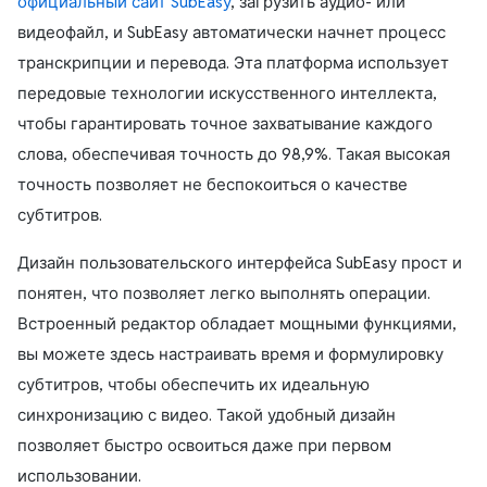
официальный сайт SubEasy
, загрузить аудио- или
видеофайл, и SubEasy автоматически начнет процесс
транскрипции и перевода. Эта платформа использует
передовые технологии искусственного интеллекта,
чтобы гарантировать точное захватывание каждого
слова, обеспечивая точность до 98,9%. Такая высокая
точность позволяет не беспокоиться о качестве
субтитров.
Дизайн пользовательского интерфейса SubEasy прост и
понятен, что позволяет легко выполнять операции.
Встроенный редактор обладает мощными функциями,
вы можете здесь настраивать время и формулировку
субтитров, чтобы обеспечить их идеальную
синхронизацию с видео. Такой удобный дизайн
позволяет быстро освоиться даже при первом
использовании.