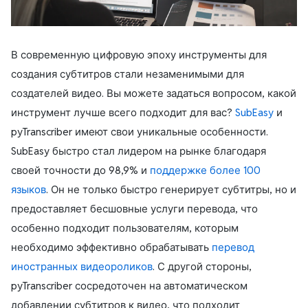
В современную цифровую эпоху инструменты для
создания субтитров стали незаменимыми для
создателей видео. Вы можете задаться вопросом, какой
инструмент лучше всего подходит для вас?
SubEasy
и
pyTranscriber имеют свои уникальные особенности.
SubEasy быстро стал лидером на рынке благодаря
своей точности до 98,9% и
поддержке более 100
языков
. Он не только быстро генерирует субтитры, но и
предоставляет бесшовные услуги перевода, что
особенно подходит пользователям, которым
необходимо эффективно обрабатывать
перевод
иностранных видеороликов
. С другой стороны,
pyTranscriber сосредоточен на автоматическом
добавлении субтитров к видео, что подходит