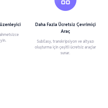
üzenleyici
Daha Fazla Ücretsiz Çevrimiçi
Araç
 zahmetsizce
yin.
SubEasy, transkripsiyon ve altyazı
oluşturma için çeşitli ücretsiz araçlar
sunar.