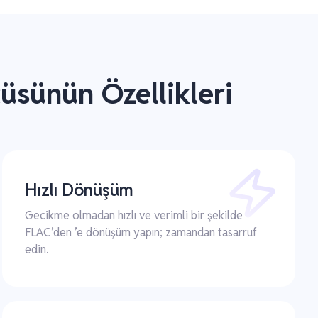
üsünün Özellikleri
Hızlı Dönüşüm
Gecikme olmadan hızlı ve verimli bir şekilde
FLAC’den ’e dönüşüm yapın; zamandan tasarruf
edin.