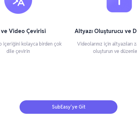
 ve Video Çevirisi
Altyazı Oluşturucu ve D
 içeriğini kolayca birden çok
Videolarınız için altyazıları
dile çevirin
oluşturun ve düzenle
SubEasy'ye Git