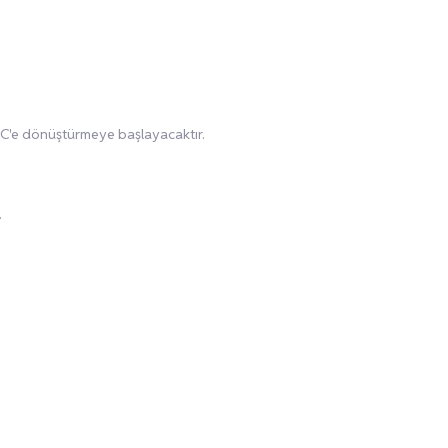
C'e dönüştürmeye başlayacaktır.
.