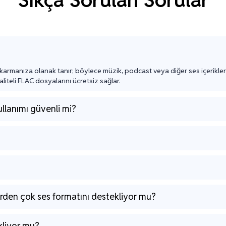
Sıkça Sorulan Sorular
karmanıza olanak tanır; böylece müzik, podcast veya diğer ses içeriklerin
liteli FLAC dosyalarını ücretsiz sağlar.
llanımı güvenli mi?
rden çok ses formatını destekliyor mu?
kliyor mu?