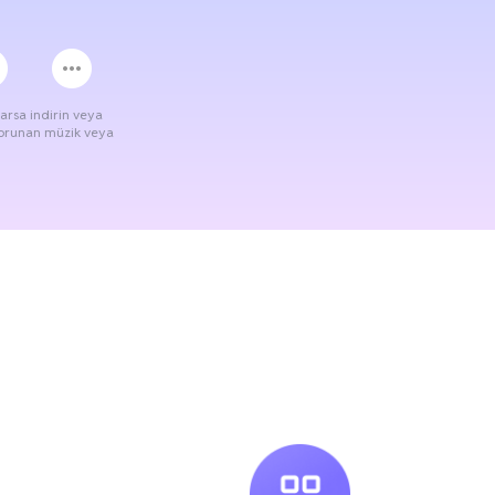
varsa indirin veya
 korunan müzik veya