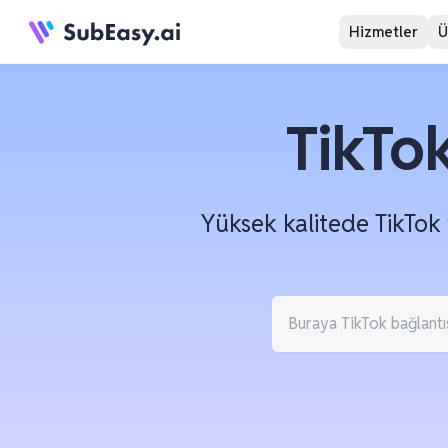
Hizmetler
Ü
TikTo
Yüksek kalitede TikTok 