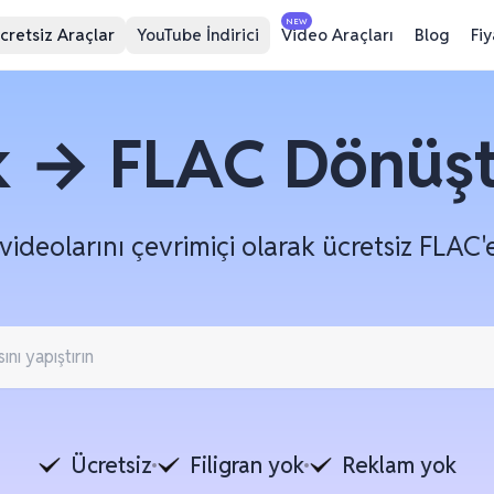
NEW
cretsiz Araçlar
YouTube İndirici
Video Araçları
Blog
Fi
k → FLAC Dönüş
videolarını çevrimiçi olarak ücretsiz FLAC'
Ücretsiz
Filigran yok
Reklam yok