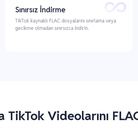
Sınırsız İndirme
TikTok kaynaklı FLAC dosyalarını sınırlama veya
gecikme olmadan sınırsızca indirin.
 TikTok Videolarını FL