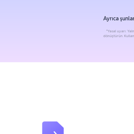
Ayrıca şunla
*Yasal uyarı: Yal
dönüştürün. Kullan