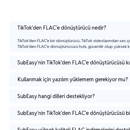
TikTok’den FLAC’e dönüştürücü nedir?
TikTok’den FLAC’e bir dönüştürücü, TikTok videolarından ses çı
TikTok’den FLAC’e dönüştürücüsü hızlı, güvenilir olup yüksek ka
SubEasy'nin TikTok’den FLAC’e dönüştürücüsü ku
Kullanmak için yazılım yüklemem gerekiyor mu?
SubEasy hangi dilleri destekliyor?
SubEasy'nin TikTok’den FLAC’e dönüştürücüsü bi
SubEasy yüksek kaliteli FLAC indirmelerini deste