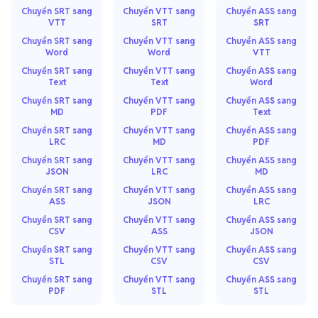
Chuyển SRT sang
Chuyển VTT sang
Chuyển ASS sang
VTT
SRT
SRT
Chuyển SRT sang
Chuyển VTT sang
Chuyển ASS sang
Word
Word
VTT
Chuyển SRT sang
Chuyển VTT sang
Chuyển ASS sang
Text
Text
Word
Chuyển SRT sang
Chuyển VTT sang
Chuyển ASS sang
MD
PDF
Text
Chuyển SRT sang
Chuyển VTT sang
Chuyển ASS sang
LRC
MD
PDF
Chuyển SRT sang
Chuyển VTT sang
Chuyển ASS sang
JSON
LRC
MD
Chuyển SRT sang
Chuyển VTT sang
Chuyển ASS sang
ASS
JSON
LRC
Chuyển SRT sang
Chuyển VTT sang
Chuyển ASS sang
CSV
ASS
JSON
Chuyển SRT sang
Chuyển VTT sang
Chuyển ASS sang
STL
CSV
CSV
Chuyển SRT sang
Chuyển VTT sang
Chuyển ASS sang
PDF
STL
STL