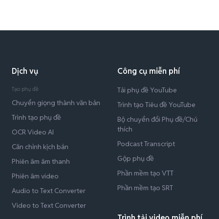
Dịch vụ
Công cụ miễn phí
Tạo phụ đề
Tải phụ đề YouTube
Chuyển giọng thành văn bản
Trình tạo Tiêu đề YouTube
Trình tạo phụ đề
Bộ chuyển đổi Phụ đề/Chú
thích
OCR Video AI
Podcast Transcript
Căn chỉnh kịch bản
Gộp phụ đề
Phiên âm âm thanh
Phần mềm tạo VTT
Phiên âm video
Phần mềm tạo SRT
Audio to Text Converter
Video to Text Converter
Trình tải video miễn phí