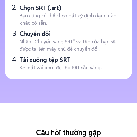
Chọn SRT (.srt)
Bạn cũng có thể chọn bất kỳ định dạng nào
khác có sẵn.
Chuyển đổi
Nhấn "Chuyển sang SRT" và tệp của bạn sẽ
được tải lên máy chủ để chuyển đổi.
Tải xuống tệp SRT
Sẽ mất vài phút để tệp SRT sẵn sàng.
Câu hỏi thường gặp