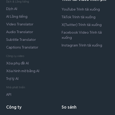
Dịch & Lồng tiếng
Dịch AI
YouTube Trình tải xuống
AI Lồng tiếng
TikTok Trình tải xuống
Video Translator
X(Twitter) Trình tải xuống
Audio Translator
Facebook Video Trình tải
xuống
Subtitle Translator
Instagram Trình tải xuống
Captions Translator
Công cụ video
Xóa phụ đề AI
Xóa hình mờ bằng AI
Trợ lý AI
Nhà phát triển
API
Công ty
So sánh