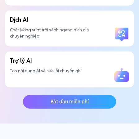
Dịch AI
Chất lượng vượt trội sánh ngang dịch giả
chuyên nghiệp
Trợ lý AI
Tạo nội dung AI và sửa lỗi chuyển ghi
Bắt đầu miễn phí