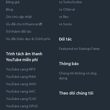
Bảng giá
vs TurboScribe
Blog
vs Otter.ai
Ghi chú cập nhật
vs Rev
Ưu đãi cho Influencer🎁
vs Sonix
Trở thành đối tác
Ưu đãi Giáo dục & Chính phủ
Đối tác
Featured on Startup Fame
Trình tách âm thanh
YouTube miễn phí
Thông báo
YouTube sang MP3
Chúng tôi không có ứng
YouTube sang M4A
dụng
YouTube sang WAV
YouTube sang AAC
Theo dõi chúng tôi
YouTube sang FLAC
YouTube sang OPUS