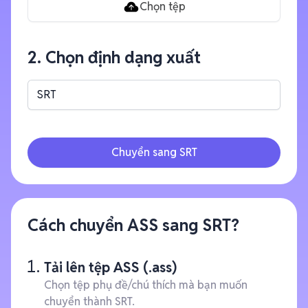
Chọn tệp
2. Chọn định dạng xuất
SRT
Chuyển sang SRT
Cách chuyển ASS sang SRT?
Tải lên tệp ASS (.ass)
Chọn tệp phụ đề/chú thích mà bạn muốn
chuyển thành SRT.