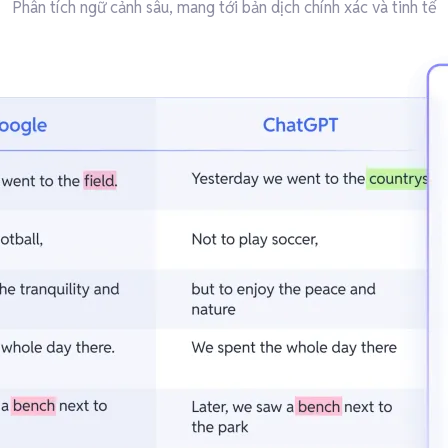
Phân tích ngữ cảnh sâu, mang tới bản dịch chính xác và tinh tế