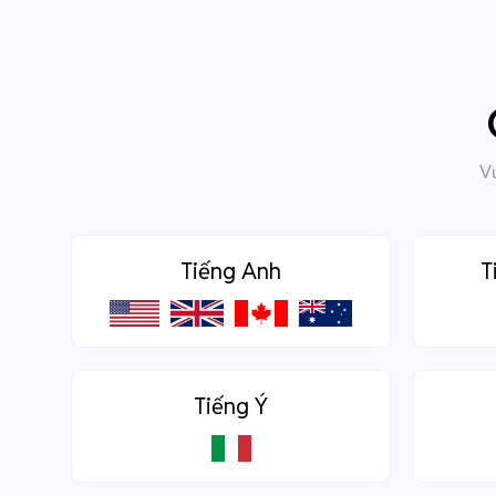
Vư
Tiếng Anh
T
Tiếng Ý