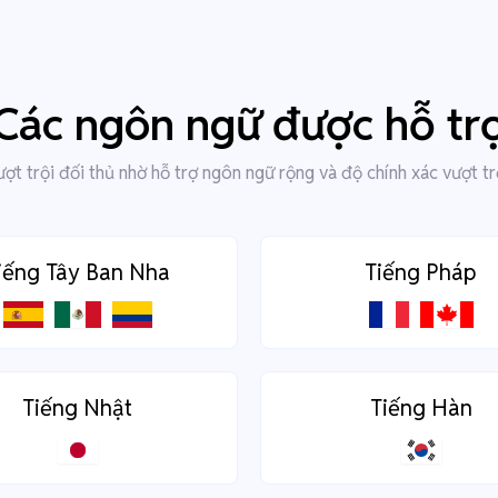
Các ngôn ngữ được hỗ tr
ợt trội đối thủ nhờ hỗ trợ ngôn ngữ rộng và độ chính xác vượt tr
iếng Tây Ban Nha
Tiếng Pháp
Tiếng Nhật
Tiếng Hàn