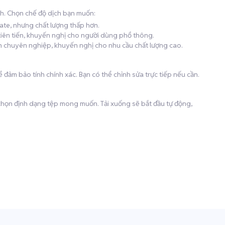
h. Chọn chế độ dịch bạn muốn:
late, nhưng chất lượng thấp hơn.
 tiên tiến, khuyến nghị cho người dùng phổ thông.
ịch chuyên nghiệp, khuyến nghị cho nhu cầu chất lượng cao.
 đảm bảo tính chính xác. Bạn có thể chỉnh sửa trực tiếp nếu cần.
à chọn định dạng tệp mong muốn. Tải xuống sẽ bắt đầu tự động,