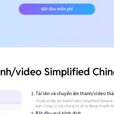
Bắt đầu miễn phí
nh/video Simplified Chi
Tải lên và chuyển âm thanh/video th
Chuẩn bị tệp âm thanh/video Simplified Chinese củ
bạn. Công cụ của chúng tôi sẽ tự động chuyển âm 
Bắt đầu quá trình dịch