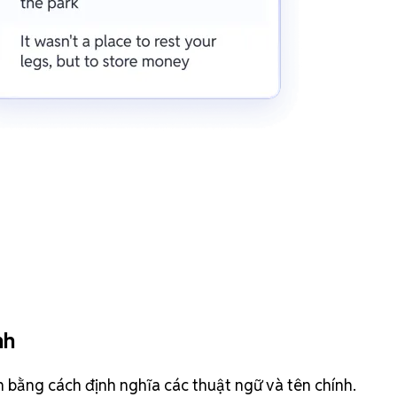
nh
h bằng cách định nghĩa các thuật ngữ và tên chính.