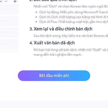
Nhấn nút "Dịch" và chọn Korean làm ngôn ngữ đíc
Dịch tự động: Miễn phí, dùng Microsoft Trans
Dịch AI: Dịch chất lượng cao bằng mô hình AI
Dịch AI Plus: Chất lượng vượt trội, gần như d
Xem lại và điều chỉnh bản dịch
Sau khi dịch xong, hãy kiểm tra văn bản Korean để
Xuất văn bản đã dịch
Khi bạn hài lòng với bản dịch, nhấn nút "Xuất" v
mang đến trải nghiệm liền mạch.
Bắt đầu miễn phí