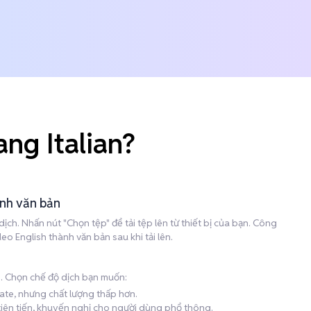
ng Italian?
ành văn bản
ch. Nhấn nút "Chọn tệp" để tải tệp lên từ thiết bị của bạn. Công
o English thành văn bản sau khi tải lên.
h. Chọn chế độ dịch bạn muốn:
late, nhưng chất lượng thấp hơn.
 tiên tiến, khuyến nghị cho người dùng phổ thông.