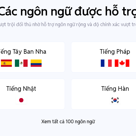
Các ngôn ngữ được hỗ tr
ợt trội đối thủ nhờ hỗ trợ ngôn ngữ rộng và độ chính xác vượt tr
iếng Tây Ban Nha
Tiếng Pháp
Tiếng Nhật
Tiếng Hàn
Xem tất cả 100 ngôn ngữ