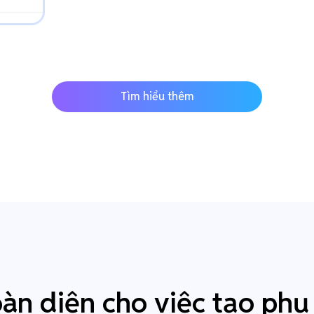
Tìm hiểu thêm
oàn diện cho việc tạo phụ