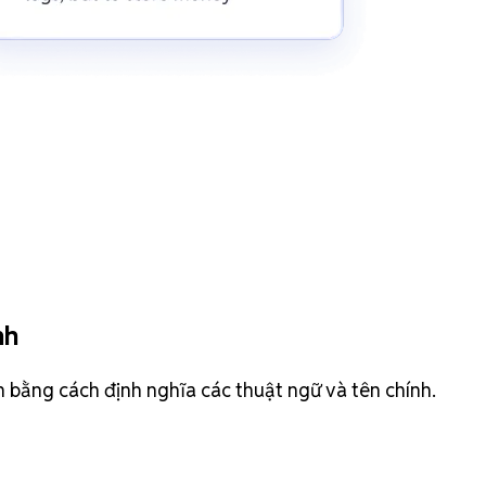
nh
h bằng cách định nghĩa các thuật ngữ và tên chính.