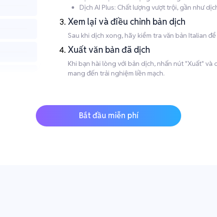
Dịch AI Plus: Chất lượng vượt trội, gần như d
Xem lại và điều chỉnh bản dịch
Sau khi dịch xong, hãy kiểm tra văn bản Italian để
Xuất văn bản đã dịch
Khi bạn hài lòng với bản dịch, nhấn nút "Xuất" v
mang đến trải nghiệm liền mạch.
Bắt đầu miễn phí