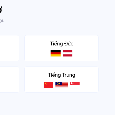
ợ
ội.
Tiếng Đức
Tiếng Trung