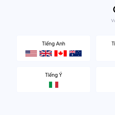
Vư
Tiếng Anh
T
Tiếng Ý