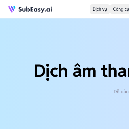
Dịch vụ
Công cụ
Dịch âm tha
Dễ dàn