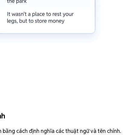
nh
h bằng cách định nghĩa các thuật ngữ và tên chính.