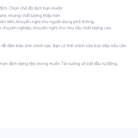
đích. Chọn chế độ dịch bạn muốn:
late, nhưng chất lượng thấp hơn.
 tiên tiến, khuyến nghị cho người dùng phổ thông.
ịch chuyên nghiệp, khuyến nghị cho nhu cầu chất lượng cao.
để đảm bảo tính chính xác. Bạn có thể chỉnh sửa trực tiếp nếu cần.
à chọn định dạng tệp mong muốn. Tải xuống sẽ bắt đầu tự động,