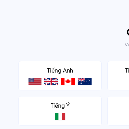
Vư
Tiếng Anh
T
Tiếng Ý