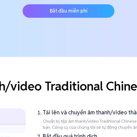
Bắt đầu miễn phí
h/video Traditional Chin
Tải lên và chuyển âm thanh/video th
Chuẩn bị tệp âm thanh/video Traditional Chinese c
bạn. Công cụ của chúng tôi sẽ tự động chuyển âm 
Bắt đầu quá trình dịch