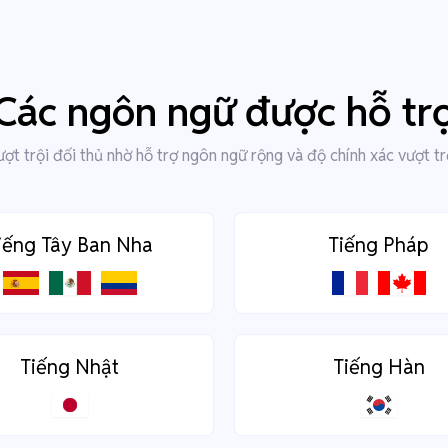
Các ngôn ngữ được hỗ tr
ợt trội đối thủ nhờ hỗ trợ ngôn ngữ rộng và độ chính xác vượt tr
iếng Tây Ban Nha
Tiếng Pháp
Tiếng Nhật
Tiếng Hàn