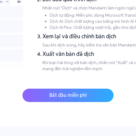
Nhấn nút "Dịch" và chọn Mandarin làm ngôn ngữ 
Dịch tự động: Miễn phí, dùng Microsoft Trans
Dịch AI: Dịch chất lượng cao bằng mô hình AI
Dịch AI Plus: Chất lượng vượt trội, gần như d
Xem lại và điều chỉnh bản dịch
Sau khi dịch xong, hãy kiểm tra văn bản Mandarin 
Xuất văn bản đã dịch
Khi bạn hài lòng với bản dịch, nhấn nút "Xuất" v
mang đến trải nghiệm liền mạch.
Bắt đầu miễn phí