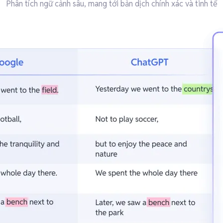
Phân tích ngữ cảnh sâu, mang tới bản dịch chính xác và tinh tế