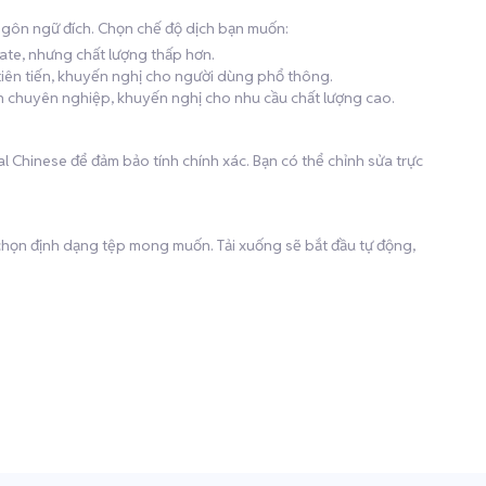
 ngôn ngữ đích. Chọn chế độ dịch bạn muốn:
late, nhưng chất lượng thấp hơn.
 tiên tiến, khuyến nghị cho người dùng phổ thông.
ịch chuyên nghiệp, khuyến nghị cho nhu cầu chất lượng cao.
al Chinese để đảm bảo tính chính xác. Bạn có thể chỉnh sửa trực
à chọn định dạng tệp mong muốn. Tải xuống sẽ bắt đầu tự động,