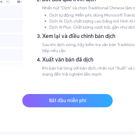
Nhấn nút "Dịch" và chọn Traditional Chinese làm
Dịch tự động: Miễn phí, dùng Microsoft Trans
Dịch AI: Dịch chất lượng cao bằng mô hình AI
Dịch AI Plus: Chất lượng vượt trội, gần như d
Xem lại và điều chỉnh bản dịch
Sau khi dịch xong, hãy kiểm tra văn bản Tradition
tiếp nếu cần.
Xuất văn bản đã dịch
Khi bạn hài lòng với bản dịch, nhấn nút "Xuất" v
mang đến trải nghiệm liền mạch.
Bắt đầu miễn phí