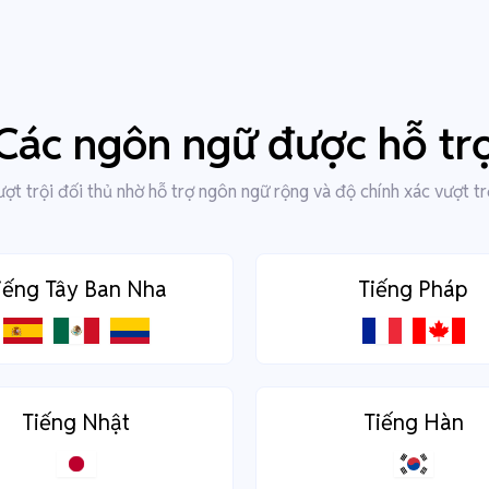
Các ngôn ngữ được hỗ tr
ợt trội đối thủ nhờ hỗ trợ ngôn ngữ rộng và độ chính xác vượt tr
iếng Tây Ban Nha
Tiếng Pháp
Tiếng Nhật
Tiếng Hàn