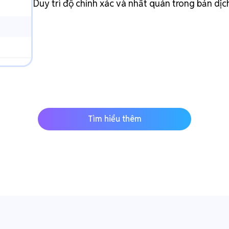
Duy trì độ chính xác và nhất quán trong bản dịc
Tìm hiểu thêm