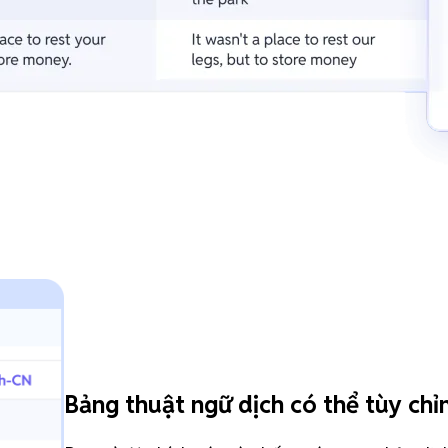
Bảng thuật ngữ dịch có thể tùy chỉ