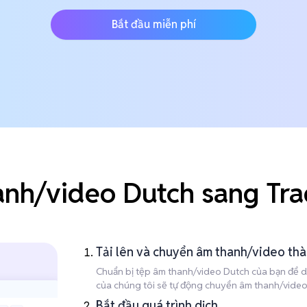
Bắt đầu miễn phí
nh/video Dutch sang Tra
Tải lên và chuyển âm thanh/video th
Chuẩn bị tệp âm thanh/video Dutch của bạn để dịc
của chúng tôi sẽ tự động chuyển âm thanh/video D
Bắt đầu quá trình dịch