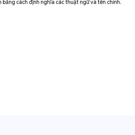
h bằng cách định nghĩa các thuật ngữ và tên chính.