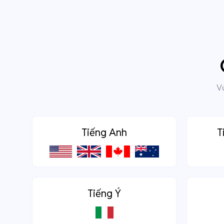
Vư
Tiếng Anh
T
Tiếng Ý