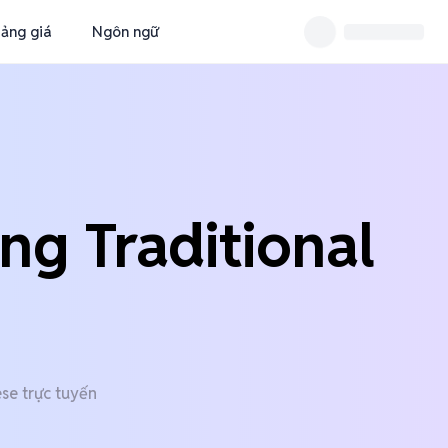
ảng giá
Ngôn ngữ
ng Traditional
se trực tuyến