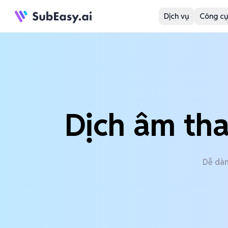
Dịch vụ
Công cụ
Dịch âm th
Dễ dàn