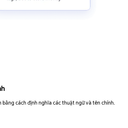
nh
h bằng cách định nghĩa các thuật ngữ và tên chính.