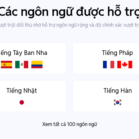
Các ngôn ngữ được hỗ tr
ợt trội đối thủ nhờ hỗ trợ ngôn ngữ rộng và độ chính xác vượt tr
iếng Tây Ban Nha
Tiếng Pháp
Tiếng Nhật
Tiếng Hàn
Xem tất cả 100 ngôn ngữ