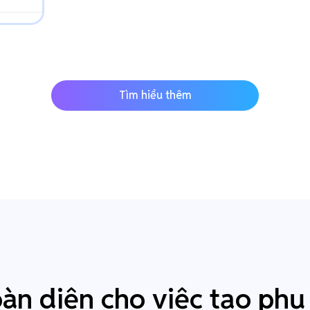
Tìm hiểu thêm
oàn diện cho việc tạo phụ