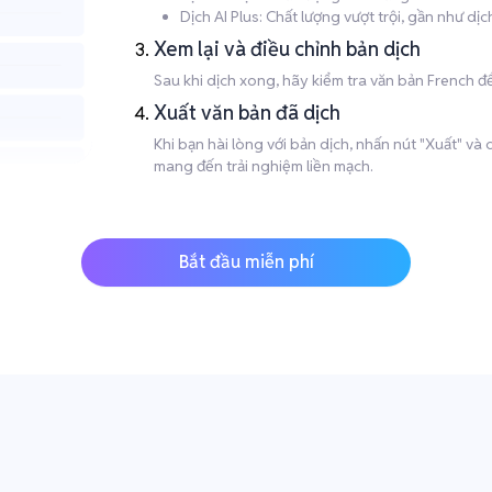
Dịch AI Plus: Chất lượng vượt trội, gần như d
Xem lại và điều chỉnh bản dịch
Sau khi dịch xong, hãy kiểm tra văn bản French để
Xuất văn bản đã dịch
Khi bạn hài lòng với bản dịch, nhấn nút "Xuất" v
mang đến trải nghiệm liền mạch.
Bắt đầu miễn phí