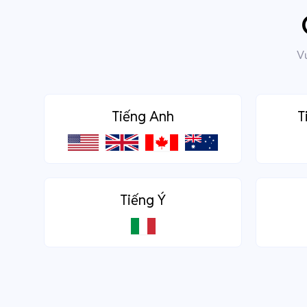
Vư
Tiếng Anh
T
Tiếng Ý