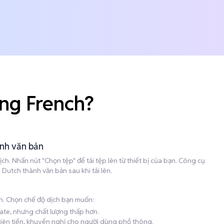
ng French?
ành văn bản
h. Nhấn nút "Chọn tệp" để tải tệp lên từ thiết bị của bạn. Công cụ
utch thành văn bản sau khi tải lên.
h. Chọn chế độ dịch bạn muốn:
late, nhưng chất lượng thấp hơn.
 tiên tiến, khuyến nghị cho người dùng phổ thông.