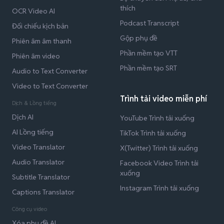
thích
OCR Video AI
Podcast Transcript
Đối chiếu kịch bản
Gộp phụ đề
Phiên âm âm thanh
Phần mềm tạo VTT
Phiên âm video
Phần mềm tạo SRT
Audio to Text Converter
Video to Text Converter
Trình tải video miễn phí
Dịch & Lồng tiếng
Dịch AI
YouTube Trình tải xuống
AI Lồng tiếng
TikTok Trình tải xuống
Video Translator
X(Twitter) Trình tải xuống
Audio Translator
Facebook Video Trình tải
xuống
Subtitle Translator
Instagram Trình tải xuống
Captions Translator
Công cụ video
Xóa phụ đề AI