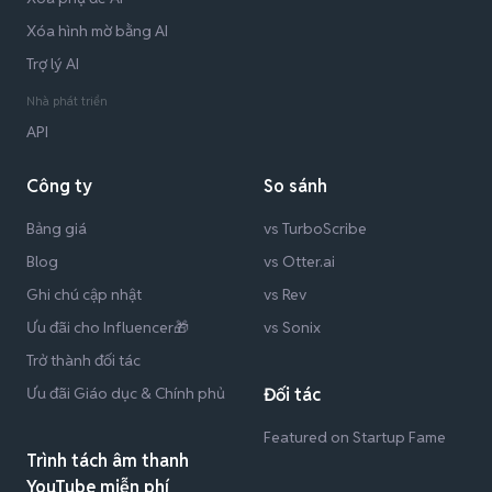
Xóa hình mờ bằng AI
Trợ lý AI
Nhà phát triển
API
Công ty
So sánh
Bảng giá
vs TurboScribe
Blog
vs Otter.ai
Ghi chú cập nhật
vs Rev
Ưu đãi cho Influencer🎁
vs Sonix
Trở thành đối tác
Ưu đãi Giáo dục & Chính phủ
Đối tác
Featured on Startup Fame
Trình tách âm thanh
YouTube miễn phí