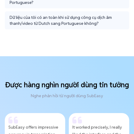
Portuguese?
Dữ liệu của tôi có an toàn khi sử dụng công cụ dịch âm
thanh/video từ Dutch sang Portuguese không?
Được hàng nghìn người dùng tin tưởng
Nghe phản hồi từ người dùng SubEasy
SubEasy offers impressive
It worked precisely, I really