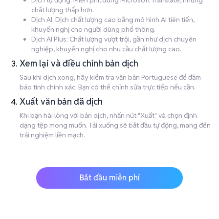
Dịch tự động: Miễn phí, dùng Microsoft Translate, nhưng
chất lượng thấp hơn.
Dịch AI: Dịch chất lượng cao bằng mô hình AI tiên tiến,
khuyến nghị cho người dùng phổ thông.
Dịch AI Plus: Chất lượng vượt trội, gần như dịch chuyên
nghiệp, khuyến nghị cho nhu cầu chất lượng cao.
Xem lại và điều chỉnh bản dịch
Sau khi dịch xong, hãy kiểm tra văn bản Portuguese để đảm
bảo tính chính xác. Bạn có thể chỉnh sửa trực tiếp nếu cần.
Xuất văn bản đã dịch
Khi bạn hài lòng với bản dịch, nhấn nút "Xuất" và chọn định
dạng tệp mong muốn. Tải xuống sẽ bắt đầu tự động, mang đến
trải nghiệm liền mạch.
Bắt đầu miễn phí