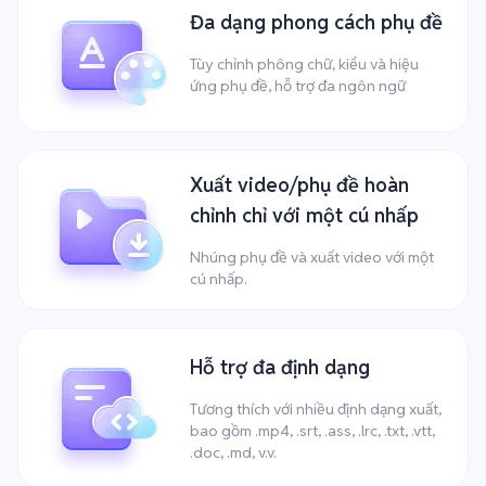
Đa dạng phong cách phụ đề
Tùy chỉnh phông chữ, kiểu và hiệu
ứng phụ đề, hỗ trợ đa ngôn ngữ
Xuất video/phụ đề hoàn
chỉnh chỉ với một cú nhấp
Nhúng phụ đề và xuất video với một
cú nhấp.
Hỗ trợ đa định dạng
Tương thích với nhiều định dạng xuất,
bao gồm .mp4, .srt, .ass, .lrc, .txt, .vtt,
.doc, .md, v.v.