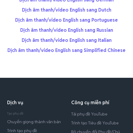
Dịch âm thanh/video English sang Dutch
Dịch âm thanh/video English sang Portuguese
Dịch âm thanh/video English sang Russian
Dịch âm thanh/video English sang Italian
Dịch âm thanh/video English sang Simplified Chinese
Dịch vụ
Công cụ miễn phí
Tạo phụ đề
Tải phụ đề YouTube
Chuyển giọng thành văn bản
Trình tạo Tiêu đề YouTube
Trình tạo phụ đề
Bộ chuyển đổi Phụ đề/Chú