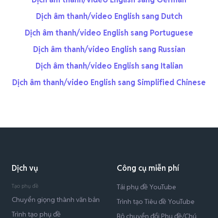
Dịch âm thanh/video English sang Dutch
Dịch âm thanh/video English sang Portuguese
Dịch âm thanh/video English sang Russian
Dịch âm thanh/video English sang Italian
Dịch âm thanh/video English sang Simplified Chinese
Dịch vụ
Công cụ miễn phí
Tạo phụ đề
Tải phụ đề YouTube
Chuyển giọng thành văn bản
Trình tạo Tiêu đề YouTube
Trình tạo phụ đề
Bộ chuyển đổi Phụ đề/Chú