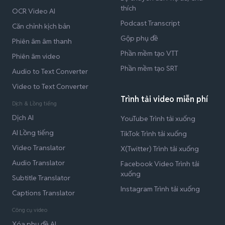
thích
OCR Video AI
Podcast Transcript
Căn chỉnh kịch bản
Gộp phụ đề
Phiên âm âm thanh
Phần mềm tạo VTT
Phiên âm video
Phần mềm tạo SRT
Audio to Text Converter
Video to Text Converter
Trình tải video miễn phí
Dịch & Lồng tiếng
Dịch AI
YouTube Trình tải xuống
AI Lồng tiếng
TikTok Trình tải xuống
Video Translator
X(Twitter) Trình tải xuống
Audio Translator
Facebook Video Trình tải
xuống
Subtitle Translator
Instagram Trình tải xuống
Captions Translator
Công cụ video
Xóa phụ đề AI