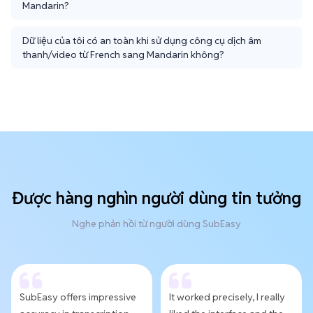
Mandarin?
Dữ liệu của tôi có an toàn khi sử dụng công cụ dịch âm
thanh/video từ French sang Mandarin không?
Được hàng nghìn người dùng tin tưởng
Nghe phản hồi từ người dùng SubEasy
SubEasy offers impressive
It worked precisely, I really