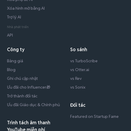
Xóa hình mờ bằng AI
Trợ lý AI
Nhà phát triển
API
Công ty
So sánh
Bảng giá
vs TurboScribe
Blog
vs Otter.ai
Ghi chú cập nhật
vs Rev
Ưu đãi cho Influencer🎁
vs Sonix
Trở thành đối tác
Ưu đãi Giáo dục & Chính phủ
Đối tác
Featured on Startup Fame
Trình tách âm thanh
YouTube miễn phí