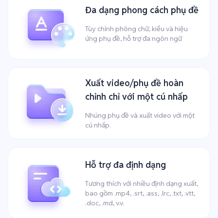
Đa dạng phong cách phụ đề
Tùy chỉnh phông chữ, kiểu và hiệu
ứng phụ đề, hỗ trợ đa ngôn ngữ
Xuất video/phụ đề hoàn
chỉnh chỉ với một cú nhấp
Nhúng phụ đề và xuất video với một
cú nhấp.
Hỗ trợ đa định dạng
Tương thích với nhiều định dạng xuất,
bao gồm .mp4, .srt, .ass, .lrc, .txt, .vtt,
.doc, .md, v.v.