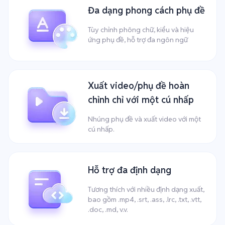
Đa dạng phong cách phụ đề
Tùy chỉnh phông chữ, kiểu và hiệu
ứng phụ đề, hỗ trợ đa ngôn ngữ
Xuất video/phụ đề hoàn
chỉnh chỉ với một cú nhấp
Nhúng phụ đề và xuất video với một
cú nhấp.
Hỗ trợ đa định dạng
Tương thích với nhiều định dạng xuất,
bao gồm .mp4, .srt, .ass, .lrc, .txt, .vtt,
.doc, .md, v.v.