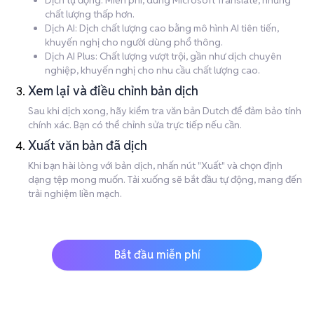
Dịch tự động: Miễn phí, dùng Microsoft Translate, nhưng
chất lượng thấp hơn.
Dịch AI: Dịch chất lượng cao bằng mô hình AI tiên tiến,
khuyến nghị cho người dùng phổ thông.
Dịch AI Plus: Chất lượng vượt trội, gần như dịch chuyên
nghiệp, khuyến nghị cho nhu cầu chất lượng cao.
Xem lại và điều chỉnh bản dịch
Sau khi dịch xong, hãy kiểm tra văn bản Dutch để đảm bảo tính
chính xác. Bạn có thể chỉnh sửa trực tiếp nếu cần.
Xuất văn bản đã dịch
Khi bạn hài lòng với bản dịch, nhấn nút "Xuất" và chọn định
dạng tệp mong muốn. Tải xuống sẽ bắt đầu tự động, mang đến
trải nghiệm liền mạch.
Bắt đầu miễn phí