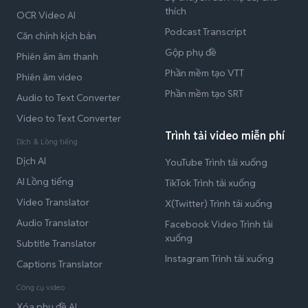
thích
OCR Video AI
Podcast Transcript
Căn chỉnh kịch bản
Gộp phụ đề
Phiên âm âm thanh
Phần mềm tạo VTT
Phiên âm video
Phần mềm tạo SRT
Audio to Text Converter
Video to Text Converter
Trình tải video miễn phí
Dịch & Lồng tiếng
Dịch AI
YouTube Trình tải xuống
AI Lồng tiếng
TikTok Trình tải xuống
Video Translator
X(Twitter) Trình tải xuống
Audio Translator
Facebook Video Trình tải
xuống
Subtitle Translator
Instagram Trình tải xuống
Captions Translator
Công cụ video
Xóa phụ đề AI