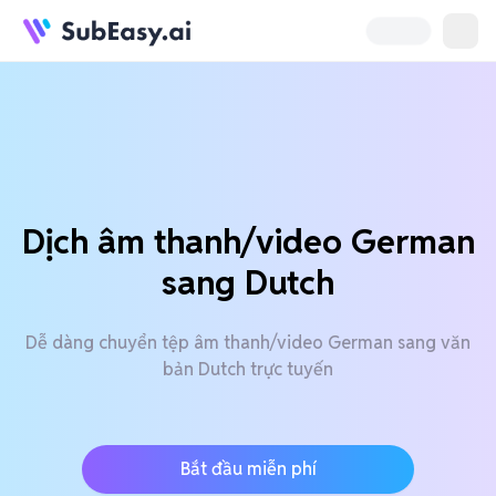
Dịch âm thanh/video German
sang Dutch
Dễ dàng chuyển tệp âm thanh/video German sang văn
bản Dutch trực tuyến
Bắt đầu miễn phí