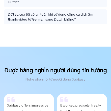
Dutch?
Dữ liệu của tôi có an toàn khi sử dụng công cụ dịch âm
thanh/video từ German sang Dutch không?
Được hàng nghìn người dùng tin tưởng
Nghe phản hồi từ người dùng SubEasy
SubEasy offers impressive
It worked precisely, I really