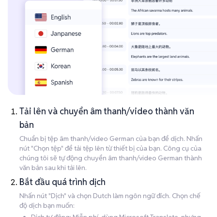
Tải lên và chuyển âm thanh/video thành văn
bản
Chuẩn bị tệp âm thanh/video German của bạn để dịch. Nhấn
nút "Chọn tệp" để tải tệp lên từ thiết bị của bạn. Công cụ của
chúng tôi sẽ tự động chuyển âm thanh/video German thành
văn bản sau khi tải lên.
Bắt đầu quá trình dịch
Nhấn nút "Dịch" và chọn Dutch làm ngôn ngữ đích. Chọn chế
độ dịch bạn muốn: