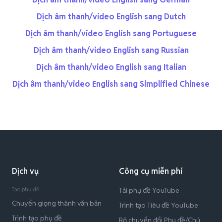
Dịch âm thanh/video English sang Dutch
Dịch âm thanh/video English sang Portuguese
Dịch âm thanh/video English sang Russian
Dịch âm thanh/video English sang Italian
Dịch âm thanh/video English sang Simplified Chinese
Dịch vụ
Công cụ miễn phí
Tạo phụ đề
Tải phụ đề YouTube
Chuyển giọng thành văn bản
Trình tạo Tiêu đề YouTube
Trình tạo phụ đề
Bộ chuyển đổi Phụ đề/Chú