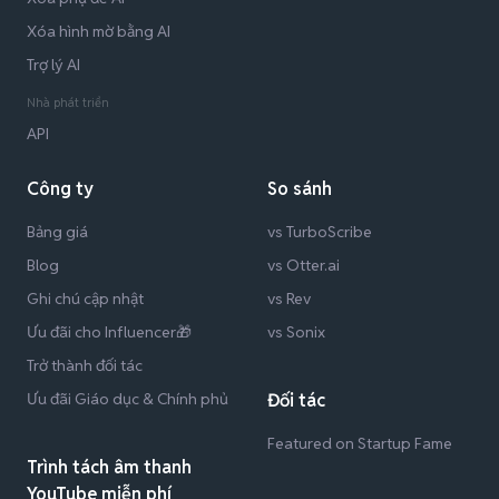
Xóa hình mờ bằng AI
Trợ lý AI
Nhà phát triển
API
Công ty
So sánh
Bảng giá
vs TurboScribe
Blog
vs Otter.ai
Ghi chú cập nhật
vs Rev
Ưu đãi cho Influencer🎁
vs Sonix
Trở thành đối tác
Ưu đãi Giáo dục & Chính phủ
Đối tác
Featured on Startup Fame
Trình tách âm thanh
YouTube miễn phí