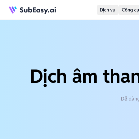
Dịch vụ
Công cụ
Dịch âm tha
Dễ dàng