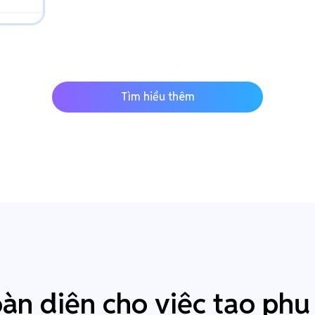
Tìm hiểu thêm
oàn diện cho việc tạo phụ