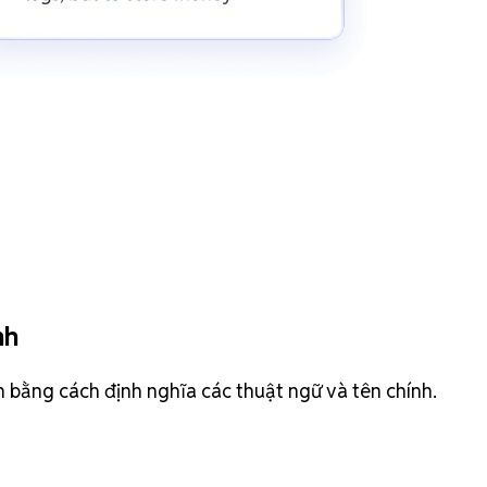
nh
h bằng cách định nghĩa các thuật ngữ và tên chính.