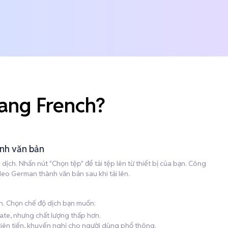
ang French?
ành văn bản
ch. Nhấn nút "Chọn tệp" để tải tệp lên từ thiết bị của bạn. Công
eo German thành văn bản sau khi tải lên.
h. Chọn chế độ dịch bạn muốn:
late, nhưng chất lượng thấp hơn.
 tiên tiến, khuyến nghị cho người dùng phổ thông.