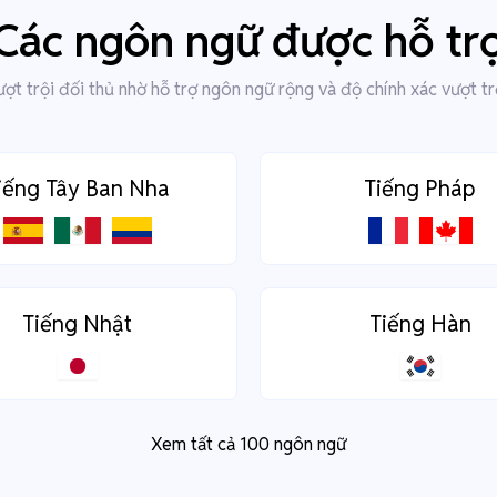
Các ngôn ngữ được hỗ tr
ợt trội đối thủ nhờ hỗ trợ ngôn ngữ rộng và độ chính xác vượt tr
iếng Tây Ban Nha
Tiếng Pháp
Tiếng Nhật
Tiếng Hàn
Xem tất cả 100 ngôn ngữ