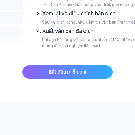
Dịch AI Plus: Chất lượng vượt trội, gần như d
Xem lại và điều chỉnh bản dịch
Sau khi dịch xong, hãy kiểm tra văn bản French để
Xuất văn bản đã dịch
Khi bạn hài lòng với bản dịch, nhấn nút "Xuất" v
mang đến trải nghiệm liền mạch.
Bắt đầu miễn phí