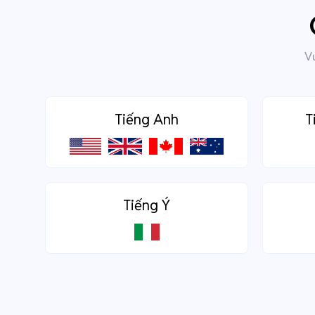
Vư
Tiếng Anh
T
Tiếng Ý