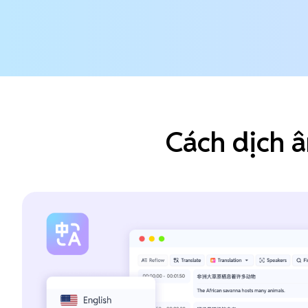
Cách dịch 