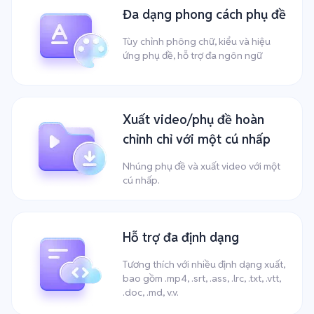
Đa dạng phong cách phụ đề
Tùy chỉnh phông chữ, kiểu và hiệu
ứng phụ đề, hỗ trợ đa ngôn ngữ
Xuất video/phụ đề hoàn
chỉnh chỉ với một cú nhấp
Nhúng phụ đề và xuất video với một
cú nhấp.
Hỗ trợ đa định dạng
Tương thích với nhiều định dạng xuất,
bao gồm .mp4, .srt, .ass, .lrc, .txt, .vtt,
.doc, .md, v.v.