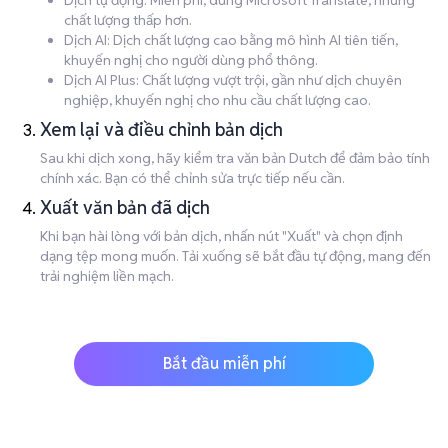
Dịch tự động: Miễn phí, dùng Microsoft Translate, nhưng
chất lượng thấp hơn.
Dịch AI: Dịch chất lượng cao bằng mô hình AI tiên tiến,
khuyến nghị cho người dùng phổ thông.
Dịch AI Plus: Chất lượng vượt trội, gần như dịch chuyên
nghiệp, khuyến nghị cho nhu cầu chất lượng cao.
Xem lại và điều chỉnh bản dịch
Sau khi dịch xong, hãy kiểm tra văn bản Dutch để đảm bảo tính
chính xác. Bạn có thể chỉnh sửa trực tiếp nếu cần.
Xuất văn bản đã dịch
Khi bạn hài lòng với bản dịch, nhấn nút "Xuất" và chọn định
dạng tệp mong muốn. Tải xuống sẽ bắt đầu tự động, mang đến
trải nghiệm liền mạch.
Bắt đầu miễn phí