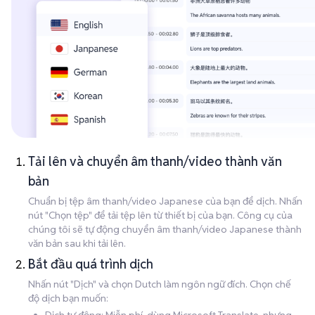
Tải lên và chuyển âm thanh/video thành văn
bản
Chuẩn bị tệp âm thanh/video Japanese của bạn để dịch. Nhấn
nút "Chọn tệp" để tải tệp lên từ thiết bị của bạn. Công cụ của
chúng tôi sẽ tự động chuyển âm thanh/video Japanese thành
văn bản sau khi tải lên.
Bắt đầu quá trình dịch
Nhấn nút "Dịch" và chọn Dutch làm ngôn ngữ đích. Chọn chế
độ dịch bạn muốn: