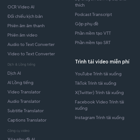
thích
OCR Video AI
Podcast Transcript
Đối chiếu kịch bản
Gộp phụ đề
Phiên âm âm thanh
Phần mềm tạo VTT
Phiên âm video
Phần mềm tạo SRT
Audio to Text Converter
Video to Text Converter
Trình tải video miễn phí
Dịch & Lồng tiếng
Dịch AI
YouTube Trình tải xuống
AI Lồng tiếng
TikTok Trình tải xuống
Video Translator
X(Twitter) Trình tải xuống
Audio Translator
Facebook Video Trình tải
xuống
Subtitle Translator
Instagram Trình tải xuống
Captions Translator
Công cụ video
Xóa phụ đề AI