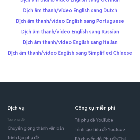
Dịch âm thanh/video English sang Dutch
Dịch âm thanh/video English sang Portuguese
Dịch âm thanh/video English sang Russian
Dịch âm thanh/video English sang Italian
Dịch âm thanh/video English sang Simplified Chinese
Dịch vụ
Công cụ miễn phí
Tạo phụ đề
Tải phụ đề YouTube
Chuyển giọng thành văn bản
Trình tạo Tiêu đề YouTube
Trình tạo phụ đề
Bộ chuyển đổi Phụ đề/Chú