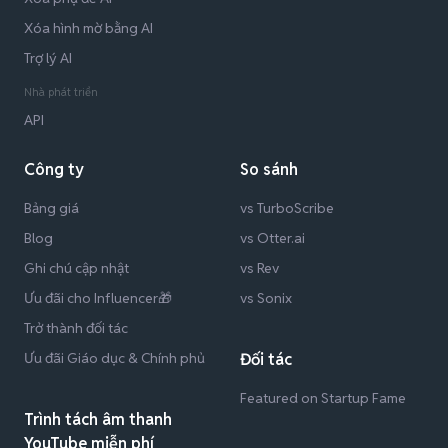
Xóa hình mờ bằng AI
Trợ lý AI
Nhà phát triển
API
Công ty
So sánh
Bảng giá
vs TurboScribe
Blog
vs Otter.ai
Ghi chú cập nhật
vs Rev
Ưu đãi cho Influencer🎁
vs Sonix
Trở thành đối tác
Ưu đãi Giáo dục & Chính phủ
Đối tác
Featured on Startup Fame
Trình tách âm thanh
YouTube miễn phí