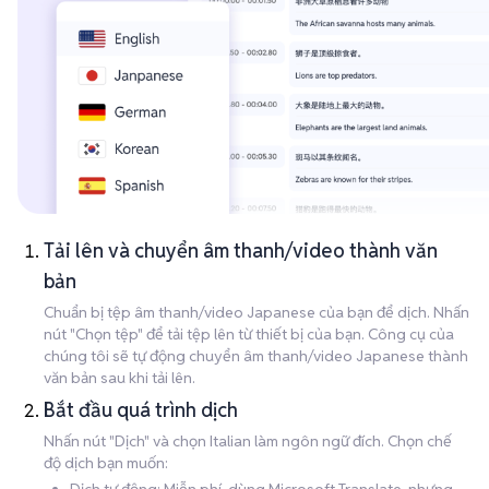
Tải lên và chuyển âm thanh/video thành văn
bản
Chuẩn bị tệp âm thanh/video Japanese của bạn để dịch. Nhấn
nút "Chọn tệp" để tải tệp lên từ thiết bị của bạn. Công cụ của
chúng tôi sẽ tự động chuyển âm thanh/video Japanese thành
văn bản sau khi tải lên.
Bắt đầu quá trình dịch
Nhấn nút "Dịch" và chọn Italian làm ngôn ngữ đích. Chọn chế
độ dịch bạn muốn: