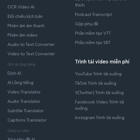
thích
OCR Video AI
Podcast Transcript
Đối chiếu kịch bản
Gộp phụ đề
Phiên âm âm thanh
Phần mềm tạo VTT
Phiên âm video
Phần mềm tạo SRT
Audio to Text Converter
Video to Text Converter
Trình tải video miễn phí
Dịch & Lồng tiếng
Dịch AI
YouTube Trình tải xuống
AI Lồng tiếng
TikTok Trình tải xuống
Video Translator
X(Twitter) Trình tải xuống
Audio Translator
Facebook Video Trình tải
xuống
Subtitle Translator
Instagram Trình tải xuống
Captions Translator
Công cụ video
Xóa phụ đề AI