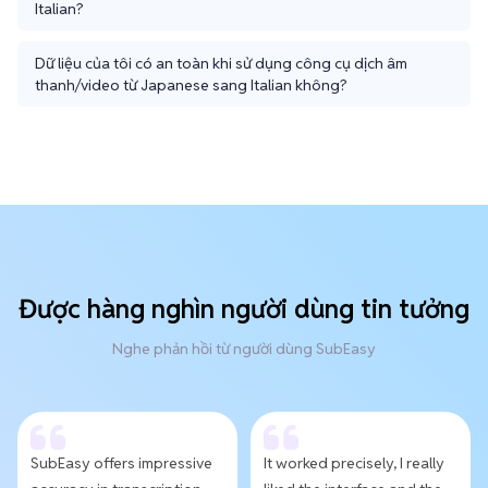
Italian?
Dữ liệu của tôi có an toàn khi sử dụng công cụ dịch âm
thanh/video từ Japanese sang Italian không?
Được hàng nghìn người dùng tin tưởng
Nghe phản hồi từ người dùng SubEasy
SubEasy offers impressive
It worked precisely, I really