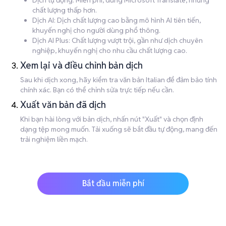
Dịch tự động: Miễn phí, dùng Microsoft Translate, nhưng
chất lượng thấp hơn.
Dịch AI: Dịch chất lượng cao bằng mô hình AI tiên tiến,
khuyến nghị cho người dùng phổ thông.
Dịch AI Plus: Chất lượng vượt trội, gần như dịch chuyên
nghiệp, khuyến nghị cho nhu cầu chất lượng cao.
Xem lại và điều chỉnh bản dịch
Sau khi dịch xong, hãy kiểm tra văn bản Italian để đảm bảo tính
chính xác. Bạn có thể chỉnh sửa trực tiếp nếu cần.
Xuất văn bản đã dịch
Khi bạn hài lòng với bản dịch, nhấn nút "Xuất" và chọn định
dạng tệp mong muốn. Tải xuống sẽ bắt đầu tự động, mang đến
trải nghiệm liền mạch.
Bắt đầu miễn phí