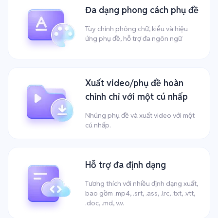
Đa dạng phong cách phụ đề
Tùy chỉnh phông chữ, kiểu và hiệu
ứng phụ đề, hỗ trợ đa ngôn ngữ
Xuất video/phụ đề hoàn
chỉnh chỉ với một cú nhấp
Nhúng phụ đề và xuất video với một
cú nhấp.
Hỗ trợ đa định dạng
Tương thích với nhiều định dạng xuất,
bao gồm .mp4, .srt, .ass, .lrc, .txt, .vtt,
.doc, .md, v.v.