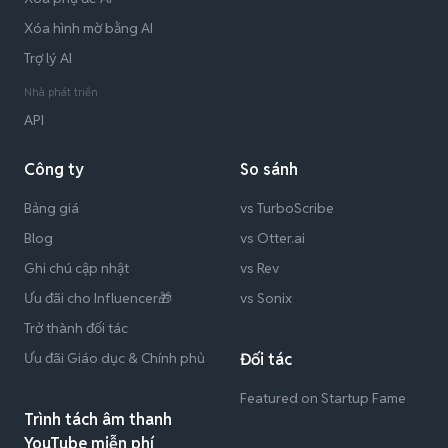
Xóa hình mờ bằng AI
Trợ lý AI
Nhà phát triển
API
Công ty
So sánh
Bảng giá
vs TurboScribe
Blog
vs Otter.ai
Ghi chú cập nhật
vs Rev
Ưu đãi cho Influencer🎁
vs Sonix
Trở thành đối tác
Ưu đãi Giáo dục & Chính phủ
Đối tác
Featured on Startup Fame
Trình tách âm thanh
YouTube miễn phí