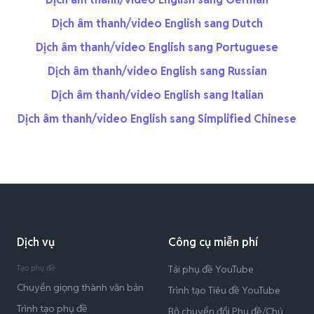
Dịch âm thanh/video English sang Dutch
Dịch âm thanh/video English sang Portuguese
Dịch âm thanh/video English sang Russian
Dịch âm thanh/video English sang Italian
Dịch âm thanh/video English sang Simplified Chinese
Dịch vụ
Công cụ miễn phí
Tạo phụ đề
Tải phụ đề YouTube
Chuyển giọng thành văn bản
Trình tạo Tiêu đề YouTube
Trình tạo phụ đề
Bộ chuyển đổi Phụ đề/Chú