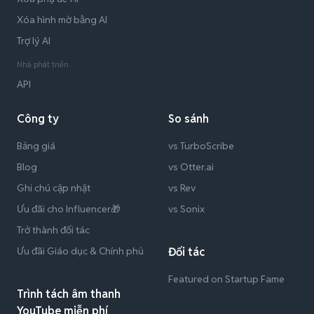
Xóa hình mờ bằng AI
Trợ lý AI
Nhà phát triển
API
Công ty
So sánh
Bảng giá
vs TurboScribe
Blog
vs Otter.ai
Ghi chú cập nhật
vs Rev
Ưu đãi cho Influencer🎁
vs Sonix
Trở thành đối tác
Ưu đãi Giáo dục & Chính phủ
Đối tác
Featured on Startup Fame
Trình tách âm thanh
YouTube miễn phí