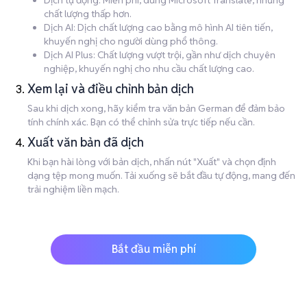
Dịch tự động: Miễn phí, dùng Microsoft Translate, nhưng
chất lượng thấp hơn.
Dịch AI: Dịch chất lượng cao bằng mô hình AI tiên tiến,
khuyến nghị cho người dùng phổ thông.
Dịch AI Plus: Chất lượng vượt trội, gần như dịch chuyên
nghiệp, khuyến nghị cho nhu cầu chất lượng cao.
Xem lại và điều chỉnh bản dịch
Sau khi dịch xong, hãy kiểm tra văn bản German để đảm bảo
tính chính xác. Bạn có thể chỉnh sửa trực tiếp nếu cần.
Xuất văn bản đã dịch
Khi bạn hài lòng với bản dịch, nhấn nút "Xuất" và chọn định
dạng tệp mong muốn. Tải xuống sẽ bắt đầu tự động, mang đến
trải nghiệm liền mạch.
Bắt đầu miễn phí