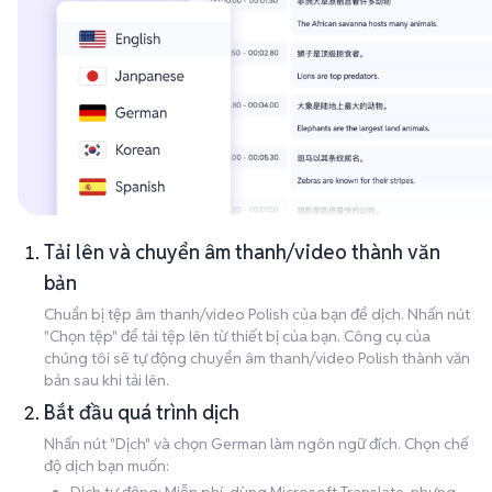
Tải lên và chuyển âm thanh/video thành văn
bản
Chuẩn bị tệp âm thanh/video Polish của bạn để dịch. Nhấn nút
"Chọn tệp" để tải tệp lên từ thiết bị của bạn. Công cụ của
chúng tôi sẽ tự động chuyển âm thanh/video Polish thành văn
bản sau khi tải lên.
Bắt đầu quá trình dịch
Nhấn nút "Dịch" và chọn German làm ngôn ngữ đích. Chọn chế
độ dịch bạn muốn: