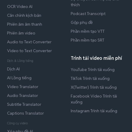
thích
OCR Video AI
Podcast Transcript
Căn chỉnh kịch bản
Gộp phụ đề
Phiên âm âm thanh
Phần mềm tạo VTT
Phiên âm video
Phần mềm tạo SRT
Audio to Text Converter
Video to Text Converter
Trình tải video miễn phí
Dịch & Lồng tiếng
Dịch AI
YouTube Trình tải xuống
AI Lồng tiếng
TikTok Trình tải xuống
Video Translator
X(Twitter) Trình tải xuống
Audio Translator
Facebook Video Trình tải
xuống
Subtitle Translator
Instagram Trình tải xuống
Captions Translator
Công cụ video
Xóa phụ đề AI