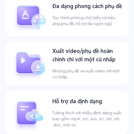
Đa dạng phong cách phụ đề
Tùy chỉnh phông chữ, kiểu và hiệu
ứng phụ đề, hỗ trợ đa ngôn ngữ
Xuất video/phụ đề hoàn
chỉnh chỉ với một cú nhấp
Nhúng phụ đề và xuất video với một
cú nhấp.
Hỗ trợ đa định dạng
Tương thích với nhiều định dạng xuất,
bao gồm .mp4, .srt, .ass, .lrc, .txt, .vtt,
.doc, .md, v.v.