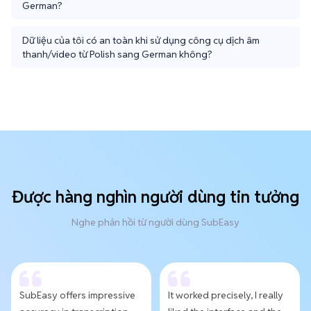
German?
Dữ liệu của tôi có an toàn khi sử dụng công cụ dịch âm
thanh/video từ Polish sang German không?
Được hàng nghìn người dùng tin tưởng
Nghe phản hồi từ người dùng SubEasy
SubEasy offers impressive
It worked precisely, I really