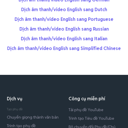
Dịch âm thanh/video English sang Dutch
Dịch âm thanh/video English sang Portuguese
Dịch âm thanh/video English sang Russian
Dịch âm thanh/video English sang Italian
Dịch âm thanh/video English sang Simplified Chinese
Dịch vụ
Công cụ miễn phí
Tạo phụ đề
Tải phụ đề YouTube
Chuyển giọng thành văn bản
Trình tạo Tiêu đề YouTube
Trình tạo phụ đề
Bộ chuyển đổi Phụ đề/Chú