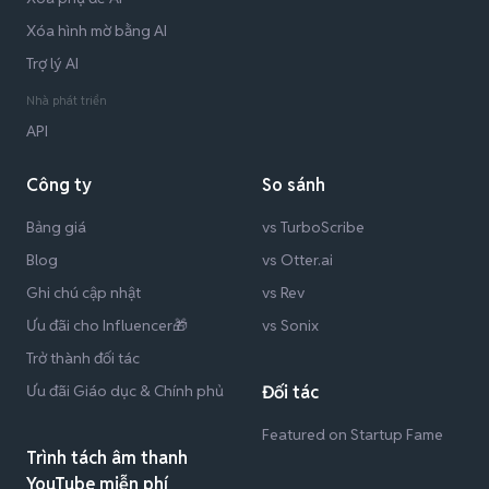
Xóa hình mờ bằng AI
Trợ lý AI
Nhà phát triển
API
Công ty
So sánh
Bảng giá
vs TurboScribe
Blog
vs Otter.ai
Ghi chú cập nhật
vs Rev
Ưu đãi cho Influencer🎁
vs Sonix
Trở thành đối tác
Ưu đãi Giáo dục & Chính phủ
Đối tác
Featured on Startup Fame
Trình tách âm thanh
YouTube miễn phí