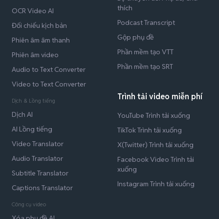
thích
OCR Video AI
Podcast Transcript
Đối chiếu kịch bản
Gộp phụ đề
Phiên âm âm thanh
Phần mềm tạo VTT
Phiên âm video
Phần mềm tạo SRT
Audio to Text Converter
Video to Text Converter
Trình tải video miễn phí
Dịch & Lồng tiếng
Dịch AI
YouTube Trình tải xuống
AI Lồng tiếng
TikTok Trình tải xuống
Video Translator
X(Twitter) Trình tải xuống
Audio Translator
Facebook Video Trình tải
xuống
Subtitle Translator
Instagram Trình tải xuống
Captions Translator
Công cụ video
Xóa phụ đề AI