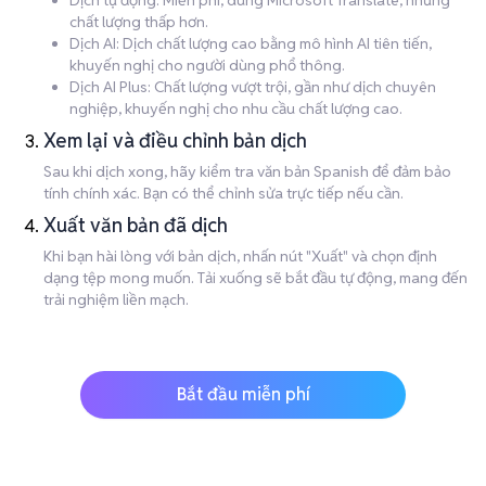
Dịch tự động: Miễn phí, dùng Microsoft Translate, nhưng
chất lượng thấp hơn.
Dịch AI: Dịch chất lượng cao bằng mô hình AI tiên tiến,
khuyến nghị cho người dùng phổ thông.
Dịch AI Plus: Chất lượng vượt trội, gần như dịch chuyên
nghiệp, khuyến nghị cho nhu cầu chất lượng cao.
Xem lại và điều chỉnh bản dịch
Sau khi dịch xong, hãy kiểm tra văn bản Spanish để đảm bảo
tính chính xác. Bạn có thể chỉnh sửa trực tiếp nếu cần.
Xuất văn bản đã dịch
Khi bạn hài lòng với bản dịch, nhấn nút "Xuất" và chọn định
dạng tệp mong muốn. Tải xuống sẽ bắt đầu tự động, mang đến
trải nghiệm liền mạch.
Bắt đầu miễn phí