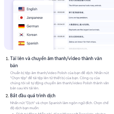
Tải lên và chuyển âm thanh/video thành văn
bản
Chuẩn bị tệp âm thanh/video Polish của bạn để dịch. Nhấn nút
"Chọn tệp" để tải tệp lên từ thiết bị của bạn. Công cụ của
chúng tôi sẽ tự động chuyển âm thanh/video Polish thành văn
bản sau khi tải lên.
Bắt đầu quá trình dịch
Nhấn nút "Dịch" và chọn Spanish làm ngôn ngữ đích. Chọn chế
độ dịch bạn muốn: