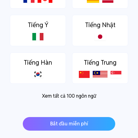
Tiếng Ý
Tiếng Nhật
Tiếng Hàn
Tiếng Trung
Xem tất cả 100 ngôn ngữ
Bắt đầu miễn phí