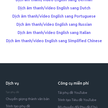
Dịch âm thanh/video English sang Dutch
Dịch âm thanh/video English sang Portuguese
Dịch âm thanh/video English sang Russian
Dịch âm thanh/video English sang Italian
Dịch âm thanh/video English sang Simplified Chinese
Dịch vụ
Công cụ miễn phí
Tạo phụ đề
Tải phụ đề YouTube
Chuyển giọng thành văn bản
Trình tạo Tiêu đề YouTube
Trình tạo phụ đề
Bộ chuyển đổi Phụ đề/Chú