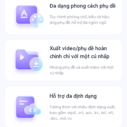
Đa dạng phong cách phụ đề
Tùy chỉnh phông chữ, kiểu và hiệu
ứng phụ đề, hỗ trợ đa ngôn ngữ
Xuất video/phụ đề hoàn
chỉnh chỉ với một cú nhấp
Nhúng phụ đề và xuất video với một
cú nhấp.
Hỗ trợ đa định dạng
Tương thích với nhiều định dạng xuất,
bao gồm .mp4, .srt, .ass, .lrc, .txt, .vtt,
.doc, .md, v.v.