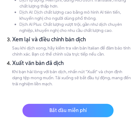
Dịch tự động: Miễn phí, dùng Microsoft Translate, nhưng
chất lượng thấp hơn.
Dịch AI: Dịch chất lượng cao bằng mô hình AI tiên tiến,
khuyến nghị cho người dùng phổ thông.
Dịch AI Plus: Chất lượng vượt trội, gần như dịch chuyên
nghiệp, khuyến nghị cho nhu cầu chất lượng cao.
Xem lại và điều chỉnh bản dịch
Sau khi dịch xong, hãy kiểm tra văn bản Italian để đảm bảo tính
chính xác. Bạn có thể chỉnh sửa trực tiếp nếu cần.
Xuất văn bản đã dịch
Khi bạn hài lòng với bản dịch, nhấn nút "Xuất" và chọn định
dạng tệp mong muốn. Tải xuống sẽ bắt đầu tự động, mang đến
trải nghiệm liền mạch.
Bắt đầu miễn phí