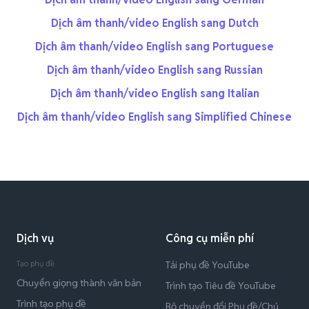
Dịch âm thanh/video English sang Dutch
Dịch âm thanh/video English sang Portuguese
Dịch âm thanh/video English sang Russian
Dịch âm thanh/video English sang Italian
Dịch âm thanh/video English sang Simplified Chinese
Dịch vụ
Công cụ miễn phí
Tạo phụ đề
Tải phụ đề YouTube
Chuyển giọng thành văn bản
Trình tạo Tiêu đề YouTube
Trình tạo phụ đề
Bộ chuyển đổi Phụ đề/Chú