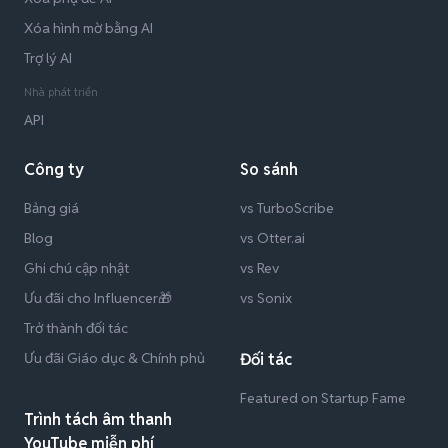
Xóa hình mờ bằng AI
Trợ lý AI
Nhà phát triển
API
Công ty
So sánh
Bảng giá
vs TurboScribe
Blog
vs Otter.ai
Ghi chú cập nhật
vs Rev
Ưu đãi cho Influencer🎁
vs Sonix
Trở thành đối tác
Ưu đãi Giáo dục & Chính phủ
Đối tác
Featured on Startup Fame
Trình tách âm thanh
YouTube miễn phí