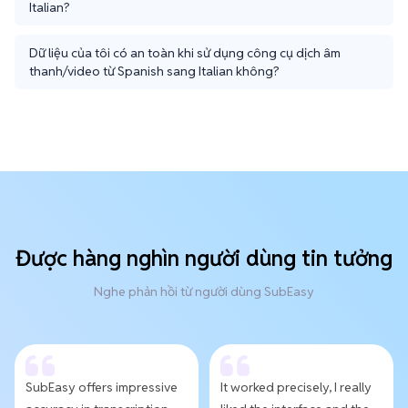
Italian?
Dữ liệu của tôi có an toàn khi sử dụng công cụ dịch âm
thanh/video từ Spanish sang Italian không?
Được hàng nghìn người dùng tin tưởng
Nghe phản hồi từ người dùng SubEasy
SubEasy offers impressive
It worked precisely, I really