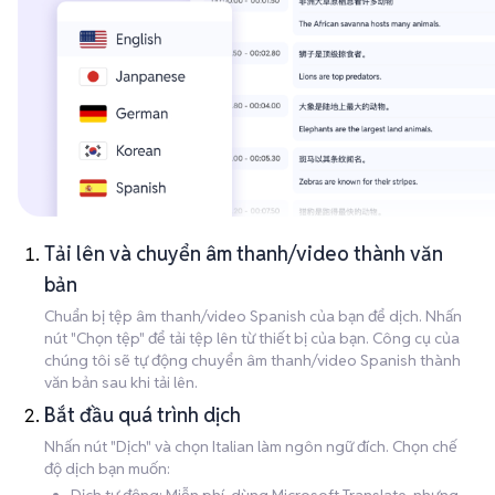
Tải lên và chuyển âm thanh/video thành văn
bản
Chuẩn bị tệp âm thanh/video Spanish của bạn để dịch. Nhấn
nút "Chọn tệp" để tải tệp lên từ thiết bị của bạn. Công cụ của
chúng tôi sẽ tự động chuyển âm thanh/video Spanish thành
văn bản sau khi tải lên.
Bắt đầu quá trình dịch
Nhấn nút "Dịch" và chọn Italian làm ngôn ngữ đích. Chọn chế
độ dịch bạn muốn: