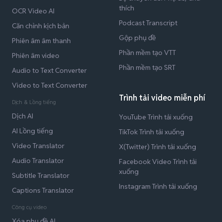
thích
OCR Video AI
Podcast Transcript
Căn chỉnh kịch bản
Gộp phụ đề
Phiên âm âm thanh
Phần mềm tạo VTT
Phiên âm video
Phần mềm tạo SRT
Audio to Text Converter
Video to Text Converter
Trình tải video miễn phí
Dịch & Lồng tiếng
Dịch AI
YouTube Trình tải xuống
AI Lồng tiếng
TikTok Trình tải xuống
Video Translator
X(Twitter) Trình tải xuống
Audio Translator
Facebook Video Trình tải
xuống
Subtitle Translator
Instagram Trình tải xuống
Captions Translator
Công cụ video
Xóa phụ đề AI