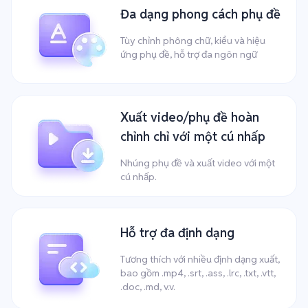
Đa dạng phong cách phụ đề
Tùy chỉnh phông chữ, kiểu và hiệu
ứng phụ đề, hỗ trợ đa ngôn ngữ
Xuất video/phụ đề hoàn
chỉnh chỉ với một cú nhấp
Nhúng phụ đề và xuất video với một
cú nhấp.
Hỗ trợ đa định dạng
Tương thích với nhiều định dạng xuất,
bao gồm .mp4, .srt, .ass, .lrc, .txt, .vtt,
.doc, .md, v.v.