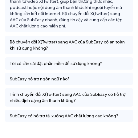
thanh từ video X(Twitter), giúp bạn thưởng thức nhạc, 
podcast hoặc nội dung âm thanh khác khi ngoại tuyến mà 
không cần kết nối Internet. Bộ chuyển đổi X(Twitter) sang 
AAC của SubEasy nhanh, đáng tin cậy và cung cấp các tệp 
AAC chất lượng cao miễn phí.
Bộ chuyển đổi X(Twitter) sang AAC của SubEasy có an toàn
khi sử dụng không?
Tôi có cần cài đặt phần mềm để sử dụng không?
SubEasy hỗ trợ ngôn ngữ nào?
Trình chuyển đổi X(Twitter) sang AAC của SubEasy có hỗ trợ
nhiều định dạng âm thanh không?
SubEasy có hỗ trợ tải xuống AAC chất lượng cao không?