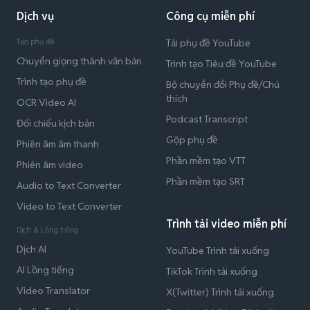
Dịch vụ
Công cụ miễn phí
Tạo phụ đề
Tải phụ đề YouTube
Chuyển giọng thành văn bản
Trình tạo Tiêu đề YouTube
Trình tạo phụ đề
Bộ chuyển đổi Phụ đề/Chú
thích
OCR Video AI
Podcast Transcript
Đối chiếu kịch bản
Gộp phụ đề
Phiên âm âm thanh
Phần mềm tạo VTT
Phiên âm video
Phần mềm tạo SRT
Audio to Text Converter
Video to Text Converter
Trình tải video miễn phí
Dịch & Lồng tiếng
Dịch AI
YouTube Trình tải xuống
AI Lồng tiếng
TikTok Trình tải xuống
Video Translator
X(Twitter) Trình tải xuống