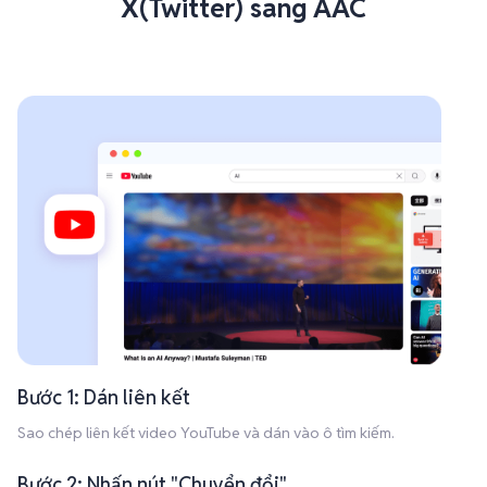
X(Twitter) sang AAC
Bước 1: Dán liên kết
Sao chép liên kết video YouTube và dán vào ô tìm kiếm.
Bước 2: Nhấn nút "Chuyển đổi"