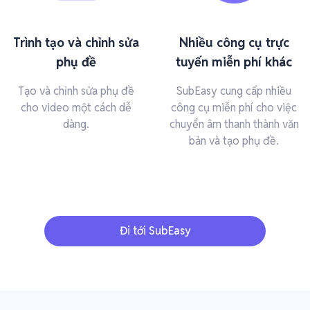
Trình tạo và chỉnh sửa
Nhiều công cụ trực
phụ đề
tuyến miễn phí khác
Tạo và chỉnh sửa phụ đề
SubEasy cung cấp nhiều
cho video một cách dễ
công cụ miễn phí cho việc
dàng.
chuyển âm thanh thành văn
bản và tạo phụ đề.
Đi tới SubEasy