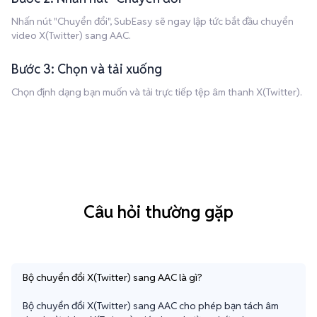
Nhấn nút "Chuyển đổi", SubEasy sẽ ngay lập tức bắt đầu chuyển
video X(Twitter) sang AAC.
Bước 3: Chọn và tải xuống
Chọn định dạng bạn muốn và tải trực tiếp tệp âm thanh X(Twitter).
Câu hỏi thường gặp
Bộ chuyển đổi X(Twitter) sang AAC là gì?
Bộ chuyển đổi X(Twitter) sang AAC cho phép bạn tách âm 