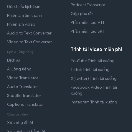
Podcast Transcript
Đối chiếu kịch bản
Gộp phụ đề
Phiên âm âm thanh
Phần mềm tạo VTT
Phiên âm video
Phần mềm tạo SRT
Audio to Text Converter
Video to Text Converter
Trình tải video miễn phí
Dịch & Lồng tiếng
Dịch AI
YouTube Trình tải xuống
AI Lồng tiếng
TikTok Trình tải xuống
Video Translator
X(Twitter) Trình tải xuống
Audio Translator
Facebook Video Trình tải
xuống
Subtitle Translator
Instagram Trình tải xuống
Captions Translator
Công cụ video
Xóa phụ đề AI
Xóa hình mờ bằng AI