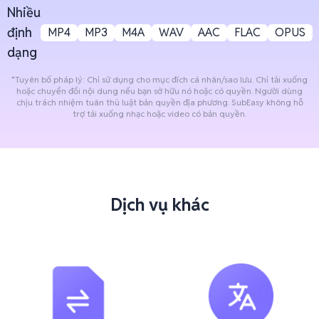
Nhiều
định
MP4
MP3
M4A
WAV
AAC
FLAC
OPUS
dạng
*Tuyên bố pháp lý: Chỉ sử dụng cho mục đích cá nhân/sao lưu. Chỉ tải xuống
hoặc chuyển đổi nội dung nếu bạn sở hữu nó hoặc có quyền. Người dùng
chịu trách nhiệm tuân thủ luật bản quyền địa phương. SubEasy không hỗ
trợ tải xuống nhạc hoặc video có bản quyền.
Dịch vụ khác