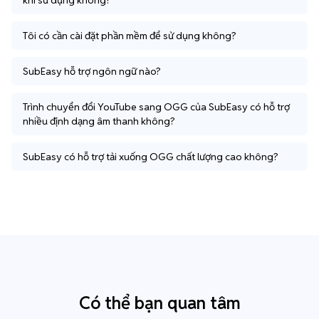
khi sử dụng không?
Tôi có cần cài đặt phần mềm để sử dụng không?
SubEasy hỗ trợ ngôn ngữ nào?
Trình chuyển đổi YouTube sang OGG của SubEasy có hỗ trợ
nhiều định dạng âm thanh không?
SubEasy có hỗ trợ tải xuống OGG chất lượng cao không?
Có thể bạn quan tâm