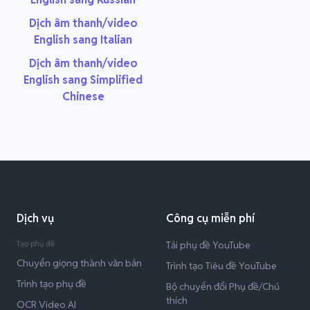
Dịch âm thanh/video
English sang Italian
Dịch âm thanh/video
English sang Simplified
Chinese
Dịch vụ
Công cụ miễn phí
Tạo phụ đề
Tải phụ đề YouTube
Chuyển giọng thành văn bản
Trình tạo Tiêu đề YouTube
Trình tạo phụ đề
Bộ chuyển đổi Phụ đề/Chú
thích
OCR Video AI