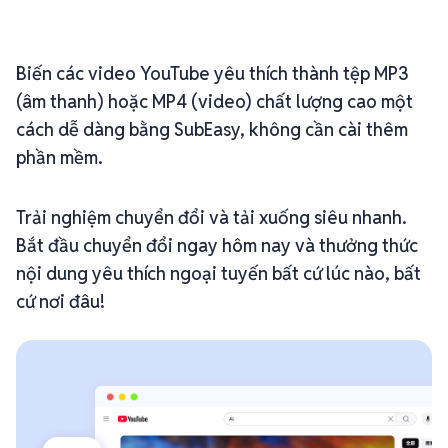
Biến các video YouTube yêu thích thành tệp MP3
(âm thanh) hoặc MP4 (video) chất lượng cao một
cách dễ dàng bằng SubEasy, không cần cài thêm
phần mềm.
Trải nghiệm chuyển đổi và tải xuống siêu nhanh.
Bắt đầu chuyển đổi ngay hôm nay và thưởng thức
nội dung yêu thích ngoại tuyến bất cứ lúc nào, bất
cứ nơi đâu!