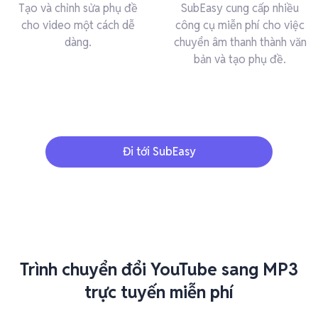
Tạo và chỉnh sửa phụ đề
SubEasy cung cấp nhiều
cho video một cách dễ
công cụ miễn phí cho việc
dàng.
chuyển âm thanh thành văn
bản và tạo phụ đề.
Đi tới SubEasy
Trình chuyển đổi YouTube sang MP3
trực tuyến miễn phí