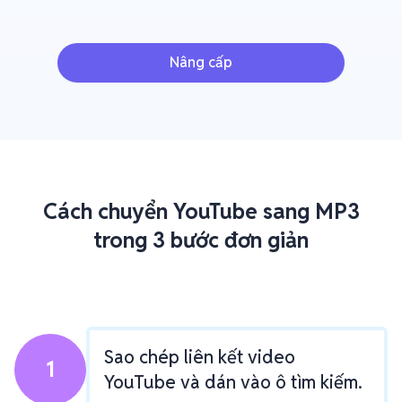
Nâng cấp
Cách chuyển YouTube sang MP3
trong 3 bước đơn giản
Sao chép liên kết video
1
YouTube và dán vào ô tìm kiếm.