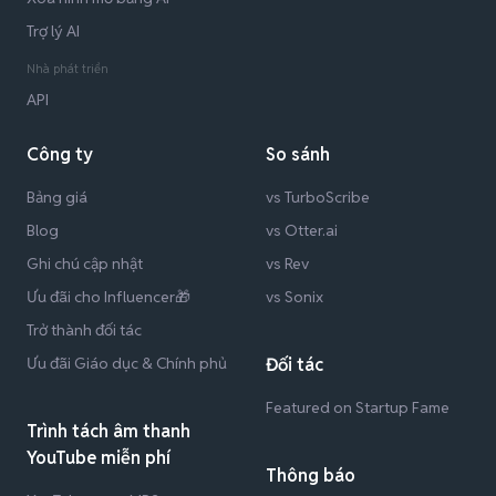
Trợ lý AI
Nhà phát triển
API
Công ty
So sánh
Bảng giá
vs TurboScribe
Blog
vs Otter.ai
Ghi chú cập nhật
vs Rev
Ưu đãi cho Influencer🎁
vs Sonix
Trở thành đối tác
Ưu đãi Giáo dục & Chính phủ
Đối tác
Featured on Startup Fame
Trình tách âm thanh
YouTube miễn phí
Thông báo