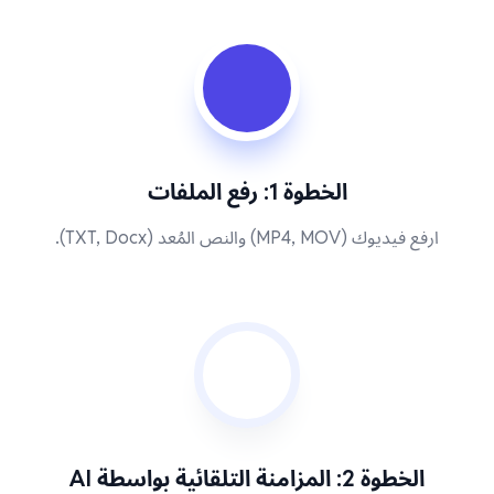
الخطوة 1: رفع الملفات
ارفع فيديوك (MP4, MOV) والنص المُعد (TXT, Docx).
الخطوة 2: المزامنة التلقائية بواسطة AI