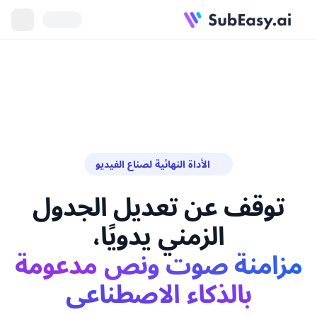
الأداة النهائية لصناع الفيديو
توقف عن تعديل الجدول
الزمني يدويًا،
مزامنة صوت ونص مدعومة
بالذكاء الاصطناعي