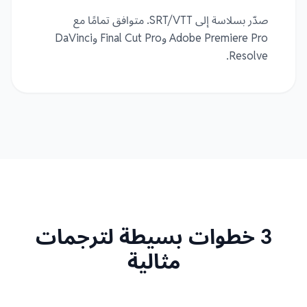
صدّر بسلاسة إلى SRT/VTT. متوافق تمامًا مع
Adobe Premiere Pro وFinal Cut Pro وDaVinci
Resolve.
3 خطوات بسيطة لترجمات
مثالية