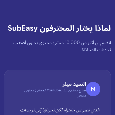
لماذا يختار المحترفون SubEasy
انضم إلى أكثر من 10,000 منشئ محتوى يحلون أصعب
تحديات المحاذاة.
السيد ميلر
M
صانع محتوى على YouTube / منشئ محتوى
معرفي
«لدي نصوص جاهزة، لكن تحويلها إلى ترجمات