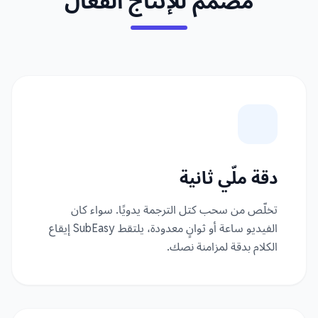
مصمم للإنتاج الفعال
دقة ملّي ثانية
تخلّص من سحب كتل الترجمة يدويًا. سواء كان
الفيديو ساعة أو ثوانٍ معدودة، يلتقط SubEasy إيقاع
الكلام بدقة لمزامنة نصك.