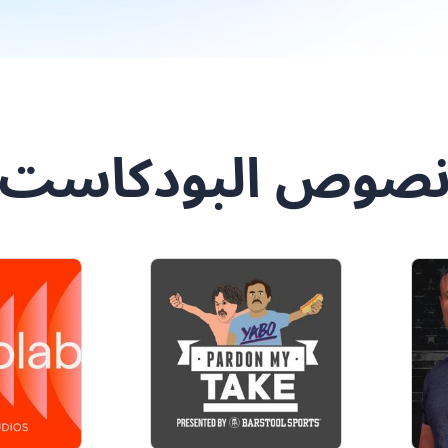
صوص البودكاست