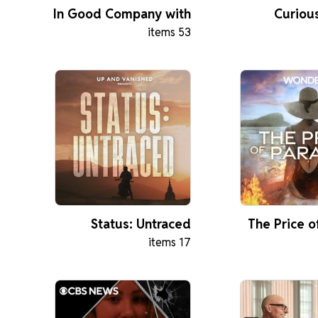
In Good Company with
Curious
53 items
Nicolai Tangen
Status: Untraced
The Price o
17 items