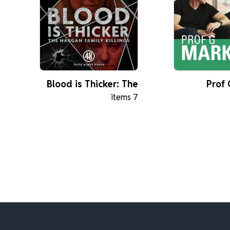
Blood is Thicker: The
Prof 
7 items
Hargan Family Killings