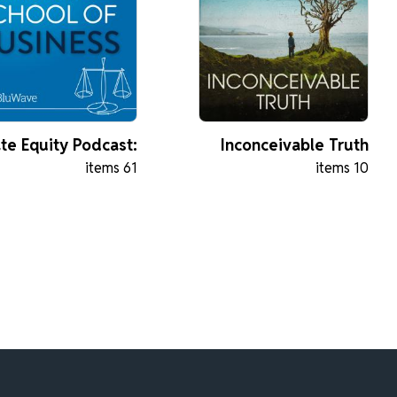
ate Equity Podcast:
Inconceivable Truth
61 items
10 items
School of Business