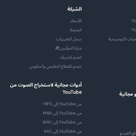
الشركة
الأسعار
المدونة
يات التوضيحية
سجل التغييرات
مزايا المؤثرين🎁
انضم كشريك
خصم للقطاع التعليمي والحكومي
أدوات مجانية لاستخراج الصوت من
YouTube
 مجانية
من YouTube إلى MP3
من YouTube إلى M4A
من YouTube إلى WAV
من YouTube إلى AAC