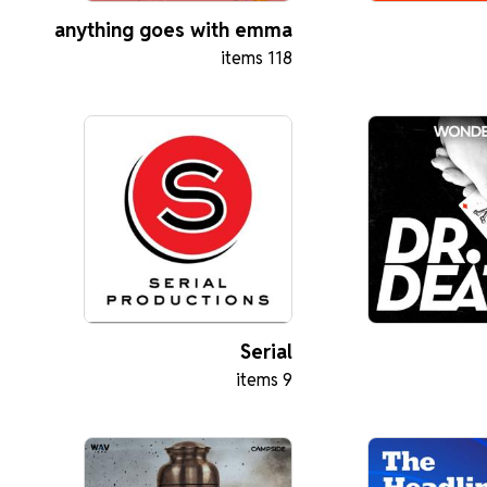
anything goes with emma
118 items
chamberlain
Serial
9 items