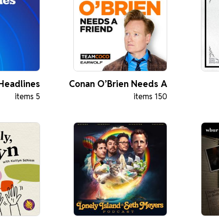
Headlines
Conan O’Brien Needs A
5 items
150 items
Friend