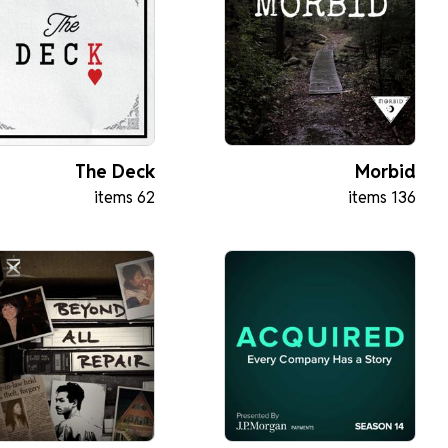
The Deck
Morbid
62 items
136 items