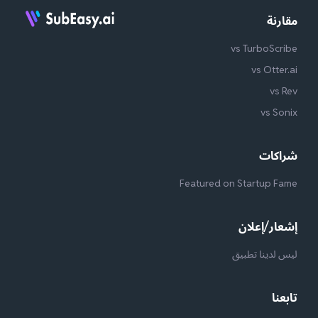
مقارنة
vs TurboScribe
vs Otter.ai
vs Rev
vs Sonix
شراكات
Featured on Startup Fame
إشعار/إعلان
ليس لدينا تطبيق
تابعنا