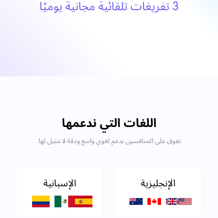
3 تفريغات تلقائية مجانية يوميًا
اللغات التي ندعمها
تفوق على المنافسين بدعم لغوي واسع ودقة لا مثيل لها.
الإنجليزية
الإسبانية