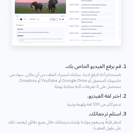
قم برفع الفيديو الخاص بك.
باستخدام أداة الرفع لدينا، يمكنك استيراد الملف من أي مكان، سواء من
حاسوبك المحمول أو Google Drive أو YouTube أو Dropbox.
ستحصل على 3 تفريغات آلية مجانية يوميًا.
اختر لغة الفيديو.
ندعم أكثر من 100 لغة ولهجة ونبرة.
استلم ترجماتك.
انتظر قليلًا وسيقوم مولدنا بإنشاء ترجماتك خلال بضع دقائق (يعتمد ذلك
على طول الملف).