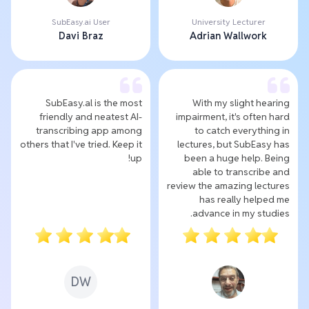
SubEasy.ai User
University Lecturer
Davi Braz
Adrian Wallwork
SubEasy.al is the most
With my slight hearing
friendly and neatest AI-
impairment, it's often hard
transcribing app among
to catch everything in
others that I've tried. Keep it
lectures, but SubEasy has
up!
been a huge help. Being
able to transcribe and
review the amazing lectures
has really helped me
advance in my studies.
DW