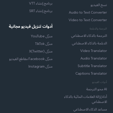
برنامج إنشاء VTT
نسخ الفيديو
برنامج إنشاء SRT
Audio to Text Converter
Video to Text Converter
أدوات تنزيل فيديو مجانية
الترجمة والدبلجة
الترجمة بالذكاء الاصطناعي
منزّل YouTube
الدبلجة بالذكاء الاصطناعي
منزّل TikTok
Video Translator
منزّل X(Twitter)
Audio Translator
منزّل Facebook مقاطع الفيديو
Subtitle Translator
منزّل Instagram
Captions Translator
أدوات الفيديو
AI محو الترجمة
أداة إزالة العلامات المائية بالذكاء
الاصطناعي
مساعد الذكاء الاصطناعي