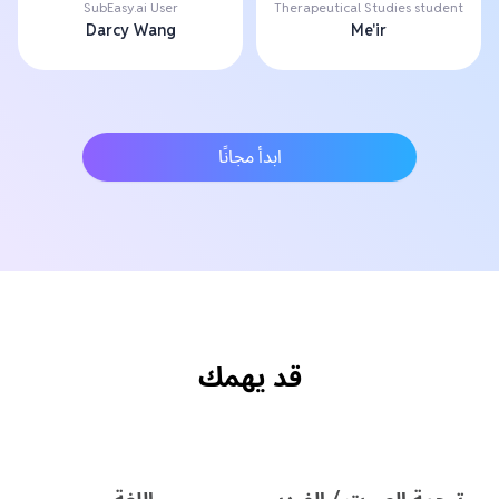
SubEasy.ai User
Therapeutical Studies student
Darcy Wang
Me'ir
ابدأ مجانًا
قد يهمك