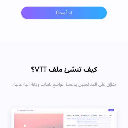
ابدأ مجانًا
كيف تنشئ ملف VTT؟
تفوَّق على المنافسين بدعمنا الواسع للغات ودقة آلية عالية.