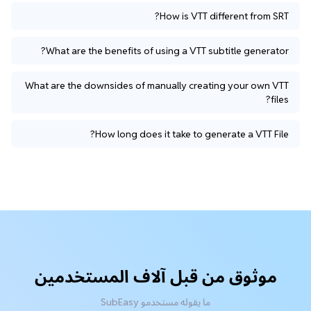
How is VTT different from SRT?
What are the benefits of using a VTT subtitle generator?
What are the downsides of manually creating your own VTT
files?
How long does it take to generate a VTT File?
موثوق من قبل آلاف المستخدمين
ما يقوله مستخدمو SubEasy