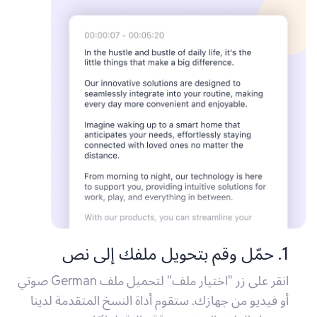
1. حمّل وقم بتحويل ملفك إلى نص
انقر على زر "اختيار ملف" لتحميل ملف German صوتي
أو فيديو من جهازك. ستقوم أداة النسخ المتقدمة لدينا