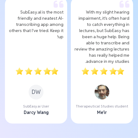
SubEasy.al is the most
With my slight hearing
friendly and neatest AI-
impairment, it's often hard
transcribing app among
to catch everything in
others that I've tried. Keep it
lectures, but SubEasy has
up!
been a huge help. Being
able to transcribe and
review the amazing lectures
has really helped me
advance in my studies.
DW
SubEasy.ai User
Therapeutical Studies student
Darcy Wang
Me'ir