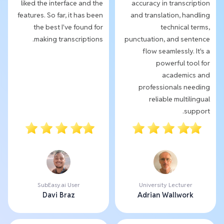
liked the interface and the
accuracy in transcription
features. So far, it has been
and translation, handling
the best I've found for
technical terms,
making transcriptions.
punctuation, and sentence
flow seamlessly. It's a
powerful tool for
academics and
professionals needing
reliable multilingual
support.
SubEasy.ai User
University Lecturer
Davi Braz
Adrian Wallwork