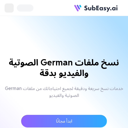
نسخ ملفات German الصوتية
والفيديو بدقة
خدمات نسخ سريعة ودقيقة لجميع احتياجاتك من ملفات German
الصوتية والفيديو
ابدأ مجانًا