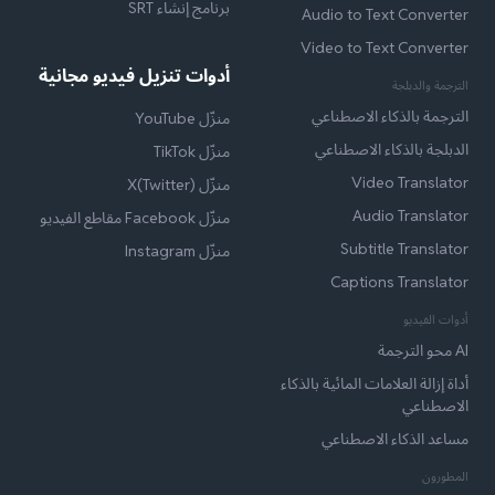
برنامج إنشاء SRT
Audio to Text Converter
Video to Text Converter
أدوات تنزيل فيديو مجانية
الترجمة والدبلجة
الترجمة بالذكاء الاصطناعي
منزّل YouTube
الدبلجة بالذكاء الاصطناعي
منزّل TikTok
Video Translator
منزّل X(Twitter)
Audio Translator
منزّل Facebook مقاطع الفيديو
Subtitle Translator
منزّل Instagram
Captions Translator
أدوات الفيديو
AI محو الترجمة
أداة إزالة العلامات المائية بالذكاء
الاصطناعي
مساعد الذكاء الاصطناعي
المطورون